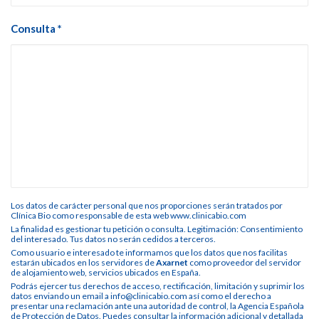
Consulta *
Los datos de carácter personal que nos proporciones serán tratados por
Clínica Bio como responsable de esta web www.clinicabio.com
La finalidad es gestionar tu petición o consulta. Legitimación: Consentimiento
del interesado. Tus datos no serán cedidos a terceros.
Como usuario e interesado te informamos que los datos que nos facilitas
estarán ubicados en los servidores de
Axarnet
como proveedor del servidor
de alojamiento web, servicios ubicados en España.
Podrás ejercer tus derechos de acceso, rectificación, limitación y suprimir los
datos enviando un email a info@clinicabio.com así como el derecho a
presentar una reclamación ante una autoridad de control, la Agencia Española
de Protección de Datos. Puedes consultar la información adicional y detallada