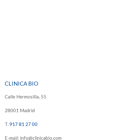
CLINICA BIO
Calle Hermosilla, 55
28001 Madrid
T.
917 81 27 00
E-mail: info@clinicabio.com