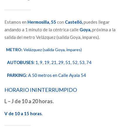
Estamos en
Hermosilla,
55
con
Castelló,
puedes llegar
andando a 1 minuto de la céntrica calle
Goya,
próxima a la
salida del metro Velázquez (salida Goya, impares).
METRO:
Velázquez (salida Goya, impares)
AUTOBUSES:
1, 9, 19, 21, 29, 51, 52, 53, 74
PARKING:
A 50 metros en Calle Ayala 54
HORARIO ININTERRUMPIDO
L – J de 10 a 20 horas.
V de 10 a 15 horas.