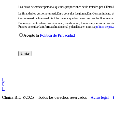
Los datos de carácter personal que nos proporciones serán tratados por Clíni
La finalidad es gestionar tu petición o consulta. Legitimación: Consentimiento d
Como usuario e interesado te informamos que los datos que nos facilitas estará
Podrás ejercer tus derechos de acceso, rectificación, limitación y suprimir los
Puedes consultar la información adicional y detallada en nuestra
política de priv
Acepto la
Política de Privacidad
Clínica BIO ©2025 – Todos los derechos reservados –
Aviso legal
–