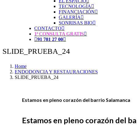
EL ESPACIO
TECNOLOGÍA
FINANCIACIÓN
GALERÍA
SONRISAS BIO
CONTACTO
1ª CONSULTA GRATIS
91 781 27 00
SLIDE_PRUEBA_24
Home
ENDODONCIA Y RESTAURACIONES
SLIDE_PRUEBA_24
Estamos en pleno corazón del barrio Salamanca
Estamos en pleno corazón del ba