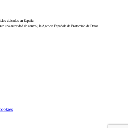
icios ubicados en España.
ante una autoridad de control, la Agencia Española de Protección de Datos.
 cookies