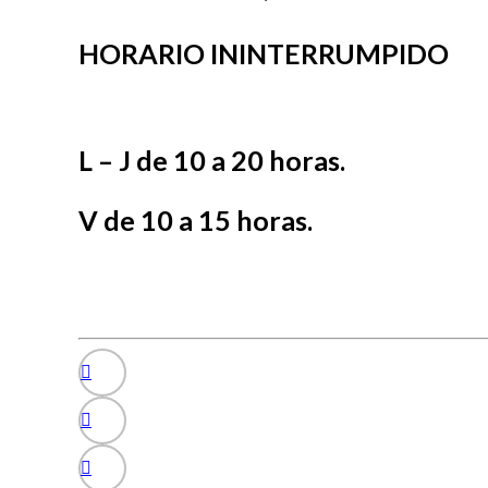
HORARIO ININTERRUMPIDO
L – J de 10 a 20 horas.
V de 10 a 15 horas.