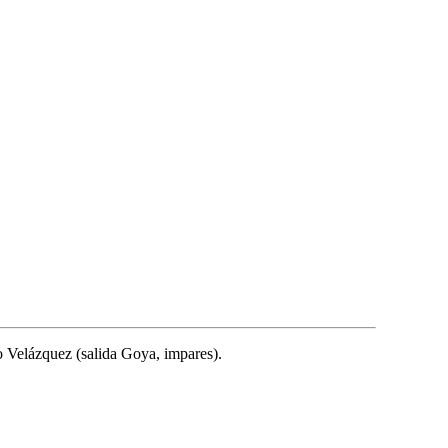
o Velázquez (salida Goya, impares).