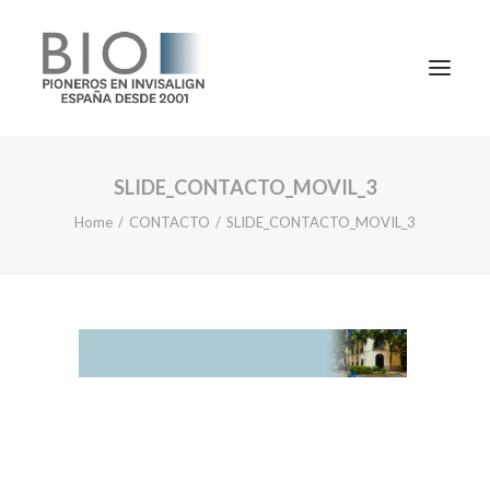
SLIDE_CONTACTO_MOVIL_3
TRATAMIENTOS
Home
CONTACTO
SLIDE_CONTACTO_MOVIL_3
DOCTORES
NOTICIAS
BLOG
LA CLÍNICA
CONTACTO
1ª CONSULTA GRATIS
91 781 27 00