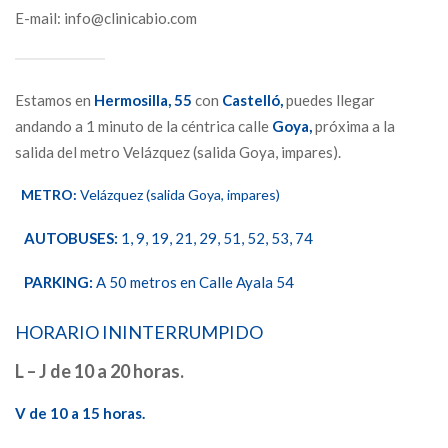
E-mail: info@clinicabio.com
Estamos en
Hermosilla,
55
con
Castelló,
puedes llegar
andando a 1 minuto de la céntrica calle
Goya,
próxima a la
salida del metro Velázquez (salida Goya, impares).
METRO:
Velázquez (salida Goya, impares)
AUTOBUSES:
1, 9, 19, 21, 29, 51, 52, 53, 74
PARKING:
A 50 metros en Calle Ayala 54
HORARIO ININTERRUMPIDO
L – J de 10 a 20 horas.
V de 10 a 15 horas.