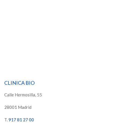
CLINICA BIO
Calle Hermosilla, 55
28001 Madrid
T.
917 81 27 00