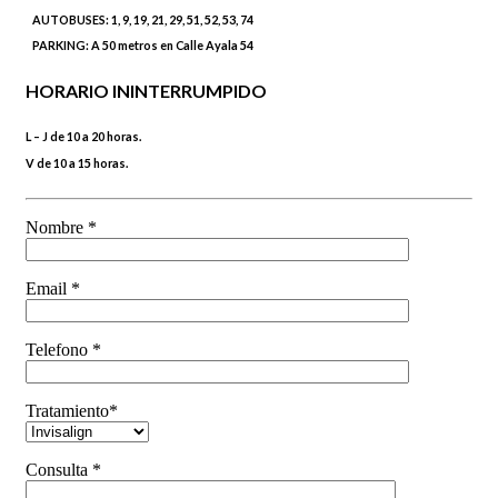
AUTOBUSES:
1, 9, 19, 21, 29, 51, 52, 53, 74
PARKING:
A 50 metros en Calle Ayala 54
HORARIO ININTERRUMPIDO
L – J de 10 a 20 horas.
V de 10 a 15 horas.
Nombre *
Email *
Telefono *
Tratamiento*
Consulta *