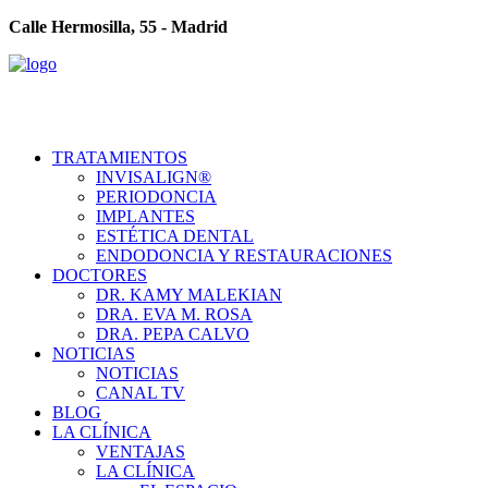
Calle Hermosilla, 55 - Madrid
TRATAMIENTOS
INVISALIGN®
PERIODONCIA
IMPLANTES
ESTÉTICA DENTAL
ENDODONCIA Y RESTAURACIONES
DOCTORES
DR. KAMY MALEKIAN
DRA. EVA M. ROSA
DRA. PEPA CALVO
NOTICIAS
NOTICIAS
CANAL TV
BLOG
LA CLÍNICA
VENTAJAS
LA CLÍNICA