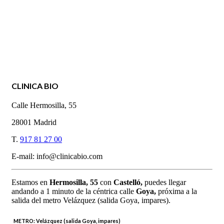
CLINICA BIO
Calle Hermosilla, 55
28001 Madrid
T.
917 81 27 00
E-mail: info@clinicabio.com
Estamos en
Hermosilla,
55
con
Castelló,
puedes llegar
andando a 1 minuto de la céntrica calle
Goya,
próxima a la
salida del metro Velázquez (salida Goya, impares).
METRO:
Velázquez (salida Goya, impares)