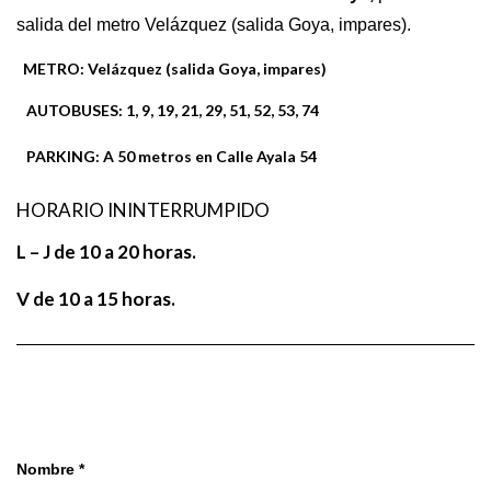
salida del metro Velázquez (salida Goya, impares).
METRO:
Velázquez (salida Goya, impares)
AUTOBUSES:
1, 9, 19, 21, 29, 51, 52, 53, 74
PARKING:
A 50 metros en Calle Ayala 54
HORARIO ININTERRUMPIDO
L – J de 10 a 20 horas.
V de 10 a 15 horas.
Nombre *