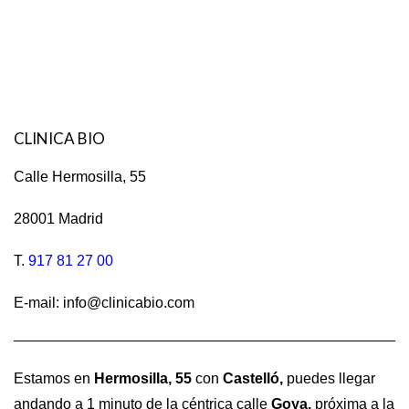
CLINICA BIO
Calle Hermosilla, 55
28001 Madrid
T.
917 81 27 00
E-mail: info@clinicabio.com
Estamos en
Hermosilla,
55
con
Castelló,
puedes llegar
andando a 1 minuto de la céntrica calle
Goya,
próxima a la