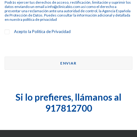
Podrás ejercer tus derechos de acceso, rectificación, limitación y suprimir los
datos enviando un email a info@clinicabio.com así como el derecho a
presentar una reclamación ante una autoridad de control, la Agencia Española
de Protección de Datos. Puedes consultar la información adicional y detallada
en nuestra
política de privacidad
Acepto la
Política de Privacidad
Si lo prefieres, llámanos al
917812700