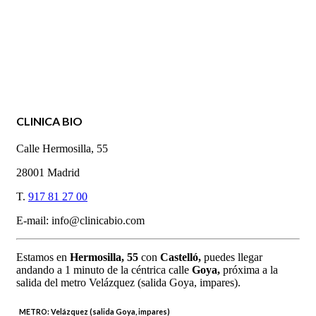
CLINICA BIO
Calle Hermosilla, 55
28001 Madrid
T.
917 81 27 00
E-mail: info@clinicabio.com
Estamos en
Hermosilla,
55
con
Castelló,
puedes llegar
andando a 1 minuto de la céntrica calle
Goya,
próxima a la
salida del metro Velázquez (salida Goya, impares).
METRO:
Velázquez (salida Goya, impares)