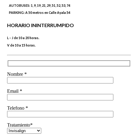
AUTOBUSES:
1, 9, 19, 21, 29, 51, 52, 53, 74
PARKING:
A 50 metros en Calle Ayala 54
HORARIO ININTERRUMPIDO
L – J de 10 a 20 horas.
V de 10 a 15 horas.
Nombre *
Email *
Telefono *
Tratamiento*