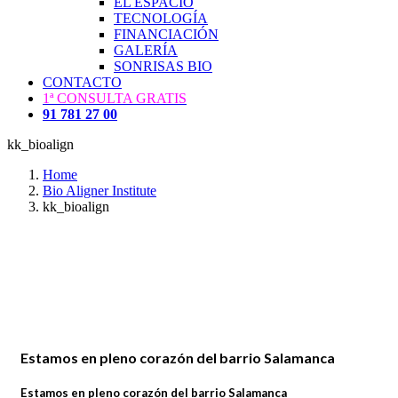
EL ESPACIO
TECNOLOGÍA
FINANCIACIÓN
GALERÍA
SONRISAS BIO
CONTACTO
1ª CONSULTA GRATIS
91 781 27 00
kk_bioalign
Home
Bio Aligner Institute
kk_bioalign
Estamos en pleno corazón del barrio Salamanca
Estamos en pleno corazón del barrio Salamanca