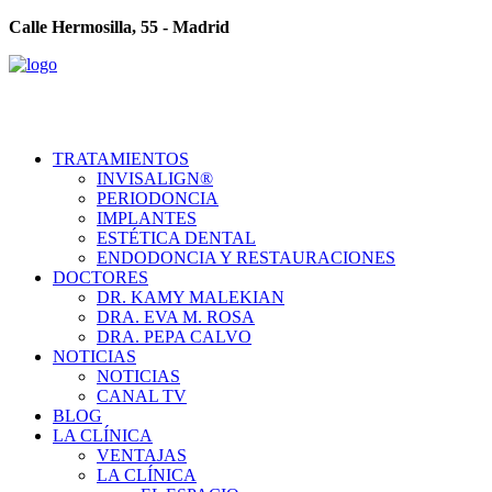
Calle Hermosilla, 55 - Madrid
TRATAMIENTOS
INVISALIGN®
PERIODONCIA
IMPLANTES
ESTÉTICA DENTAL
ENDODONCIA Y RESTAURACIONES
DOCTORES
DR. KAMY MALEKIAN
DRA. EVA M. ROSA
DRA. PEPA CALVO
NOTICIAS
NOTICIAS
CANAL TV
BLOG
LA CLÍNICA
VENTAJAS
LA CLÍNICA