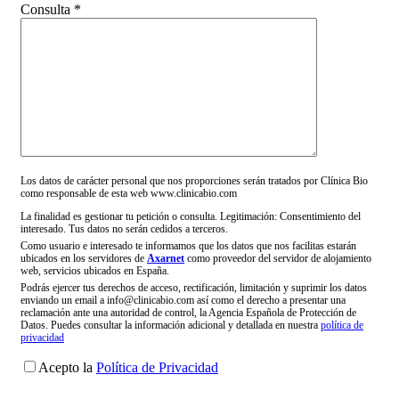
Consulta *
Los datos de carácter personal que nos proporciones serán tratados por Clínica Bio
como responsable de esta web www.clinicabio.com
La finalidad es gestionar tu petición o consulta. Legitimación: Consentimiento del
interesado. Tus datos no serán cedidos a terceros.
Como usuario e interesado te informamos que los datos que nos facilitas estarán
ubicados en los servidores de
Axarnet
como proveedor del servidor de alojamiento
web, servicios ubicados en España.
Podrás ejercer tus derechos de acceso, rectificación, limitación y suprimir los datos
enviando un email a info@clinicabio.com así como el derecho a presentar una
reclamación ante una autoridad de control, la Agencia Española de Protección de
Datos. Puedes consultar la información adicional y detallada en nuestra
política de
privacidad
Acepto la
Política de Privacidad