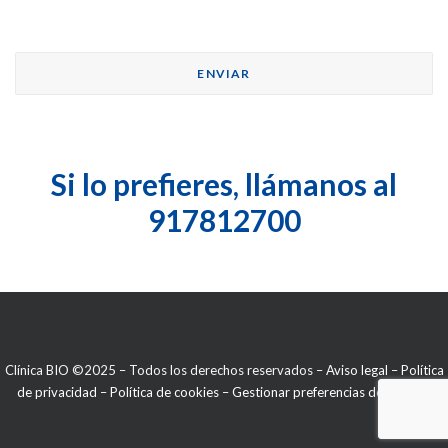
Si lo prefieres, llámanos al
917812700
Clínica BIO ©2025 – Todos los derechos reservados –
Aviso legal
–
Política
de privacidad
–
Política de cookies
–
Gestionar preferencias de cookies