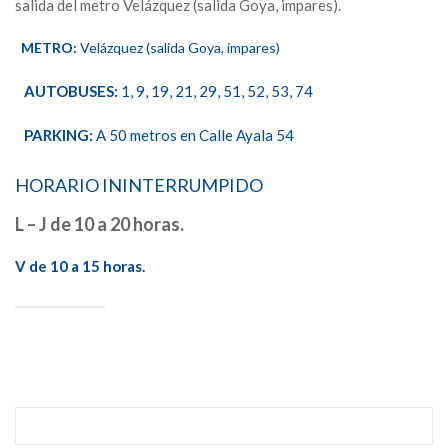
salida del metro Velázquez (salida Goya, impares).
METRO:
Velázquez (salida Goya, impares)
AUTOBUSES:
1, 9, 19, 21, 29, 51, 52, 53, 74
PARKING:
A 50 metros en Calle Ayala 54
HORARIO ININTERRUMPIDO
L – J de 10 a 20 horas.
V de 10 a 15 horas.