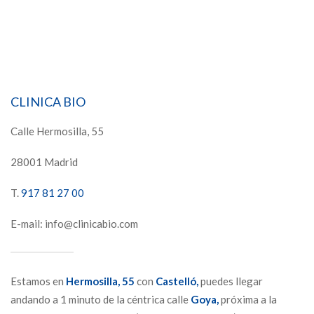
CLINICA BIO
Calle Hermosilla, 55
28001 Madrid
T.
917 81 27 00
E-mail: info@clinicabio.com
Estamos en
Hermosilla,
55
con
Castelló,
puedes llegar
andando a 1 minuto de la céntrica calle
Goya,
próxima a la