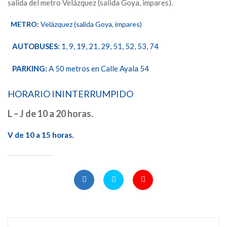
salida del metro Velázquez (salida Goya, impares).
METRO:
Velázquez (salida Goya, impares)
AUTOBUSES:
1, 9, 19, 21, 29, 51, 52, 53, 74
PARKING:
A 50 metros en Calle Ayala 54
HORARIO ININTERRUMPIDO
L – J de 10 a 20 horas.
V de 10 a 15 horas.