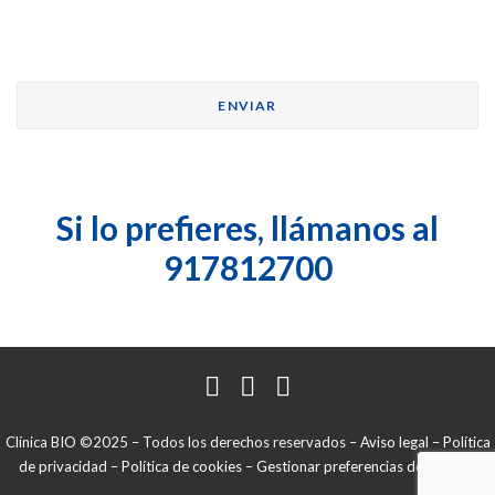
Si lo prefieres, llámanos al
917812700
Clínica BIO ©2025 – Todos los derechos reservados –
Aviso legal
–
Política
de privacidad
–
Política de cookies
–
Gestionar preferencias de cookies