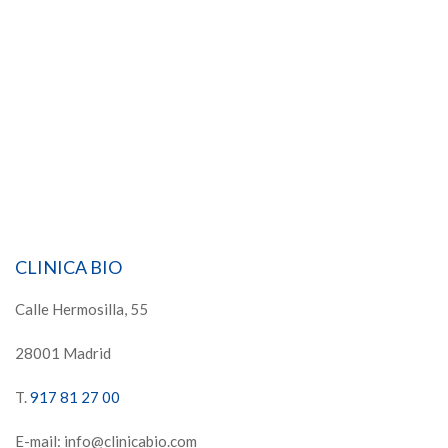
CLINICA BIO
Calle Hermosilla, 55
28001 Madrid
T.
917 81 27 00
E-mail: info@clinicabio.com