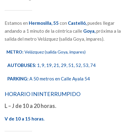
Estamos en
Hermosilla,
55
con
Castelló,
puedes llegar
andando a 1 minuto de la céntrica calle
Goya,
próxima a la
salida del metro Velázquez (salida Goya, impares).
METRO:
Velázquez (salida Goya, impares)
AUTOBUSES:
1, 9, 19, 21, 29, 51, 52, 53, 74
PARKING:
A 50 metros en Calle Ayala 54
HORARIO ININTERRUMPIDO
L – J de 10 a 20 horas.
V de 10 a 15 horas.