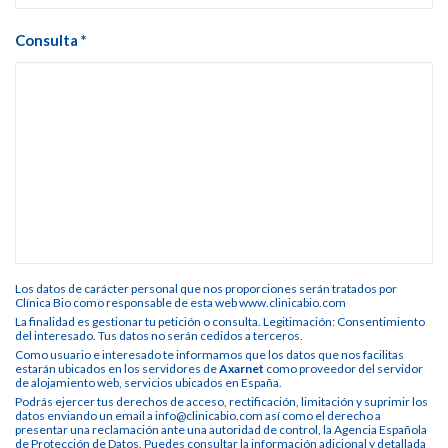
Consulta *
Los datos de carácter personal que nos proporciones serán tratados por
Clínica Bio como responsable de esta web www.clinicabio.com
La finalidad es gestionar tu petición o consulta. Legitimación: Consentimiento
del interesado. Tus datos no serán cedidos a terceros.
Como usuario e interesado te informamos que los datos que nos facilitas
estarán ubicados en los servidores de
Axarnet
como proveedor del servidor
de alojamiento web, servicios ubicados en España.
Podrás ejercer tus derechos de acceso, rectificación, limitación y suprimir los
datos enviando un email a info@clinicabio.com así como el derecho a
presentar una reclamación ante una autoridad de control, la Agencia Española
de Protección de Datos. Puedes consultar la información adicional y detallada