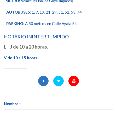
METRO:
Velázquez (salida Goya, impares)
AUTOBUSES:
1, 9, 19, 21, 29, 51, 52, 53, 74
PARKING:
A 50 metros en Calle Ayala 54
HORARIO ININTERRUMPIDO
L – J de 10 a 20 horas.
V de 10 a 15 horas.
Nombre *