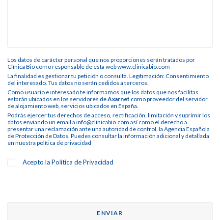
Los datos de carácter personal que nos proporciones serán tratados por
Clínica Bio como responsable de esta web www.clinicabio.com
La finalidad es gestionar tu petición o consulta. Legitimación: Consentimiento
del interesado. Tus datos no serán cedidos a terceros.
Como usuario e interesado te informamos que los datos que nos facilitas
estarán ubicados en los servidores de
Axarnet
como proveedor del servidor
de alojamiento web, servicios ubicados en España.
Podrás ejercer tus derechos de acceso, rectificación, limitación y suprimir los
datos enviando un email a info@clinicabio.com así como el derecho a
presentar una reclamación ante una autoridad de control, la Agencia Española
de Protección de Datos. Puedes consultar la información adicional y detallada
en nuestra
política de privacidad
Acepto la
Política de Privacidad