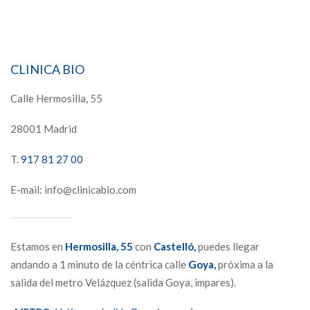
CLINICA BIO
Calle Hermosilla, 55
28001 Madrid
T.
917 81 27 00
E-mail: info@clinicabio.com
Estamos en
Hermosilla,
55
con
Castelló,
puedes llegar
andando a 1 minuto de la céntrica calle
Goya,
próxima a la
salida del metro Velázquez (salida Goya, impares).