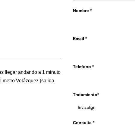
Nombre *
Email *
Telefono *
s llegar andando a 1 minuto
l metro Velázquez (salida
Tratamiento*
Consulta *