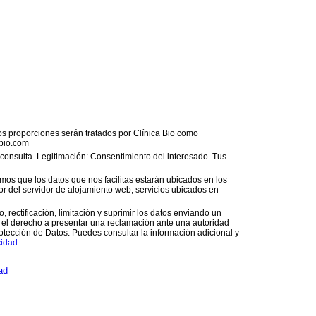
os proporciones serán tratados por Clínica Bio como
bio.com
o consulta. Legitimación: Consentimiento del interesado. Tus
os que los datos que nos facilitas estarán ubicados en los
 del servidor de alojamiento web, servicios ubicados en
 rectificación, limitación y suprimir los datos enviando un
 el derecho a presentar una reclamación ante una autoridad
otección de Datos. Puedes consultar la información adicional y
cidad
ad