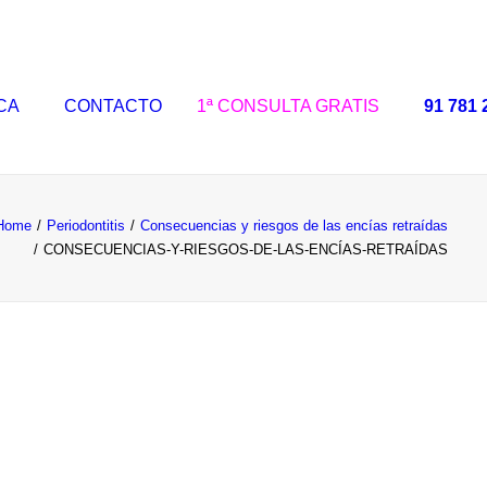
ICA
CONTACTO
1ª CONSULTA GRATIS
91 781 
Home
Periodontitis
Consecuencias y riesgos de las encías retraídas
CONSECUENCIAS-Y-RIESGOS-DE-LAS-ENCÍAS-RETRAÍDAS