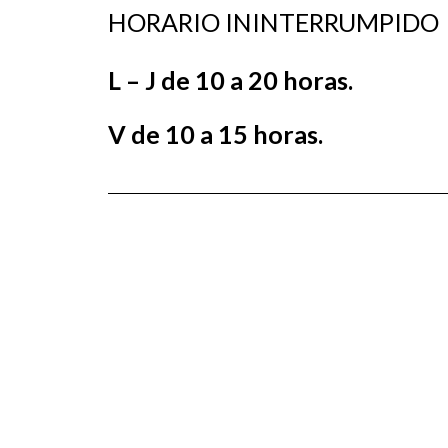
HORARIO ININTERRUMPIDO
L – J de 10 a 20 horas.
V de 10 a 15 horas.