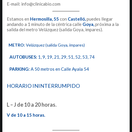
E-mail: info@clinicabio.com
Estamos en
Hermosilla,
55
con
Castelló,
puedes llegar
andando a 1 minuto de la céntrica calle
Goya,
próxima a la
salida del metro Velázquez (salida Goya, impares).
METRO:
Velázquez (salida Goya, impares)
AUTOBUSES:
1, 9, 19, 21, 29, 51, 52, 53, 74
PARKING:
A 50 metros en Calle Ayala 54
HORARIO ININTERRUMPIDO
L – J de 10 a 20 horas.
V de 10 a 15 horas.