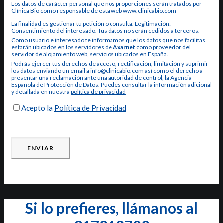
Los datos de carácter personal que nos proporciones serán tratados por
Clínica Bio como responsable de esta web www.clinicabio.com
La finalidad es gestionar tu petición o consulta. Legitimación:
Consentimiento del interesado. Tus datos no serán cedidos a terceros.
Como usuario e interesado te informamos que los datos que nos facilitas
estarán ubicados en los servidores de
Axarnet
como proveedor del
servidor de alojamiento web, servicios ubicados en España.
Podrás ejercer tus derechos de acceso, rectificación, limitación y suprimir
los datos enviando un email a info@clinicabio.com así como el derecho a
presentar una reclamación ante una autoridad de control, la Agencia
Española de Protección de Datos. Puedes consultar la información adicional
y detallada en nuestra
política de privacidad
Acepto la
Política de Privacidad
Si lo prefieres, llámanos al