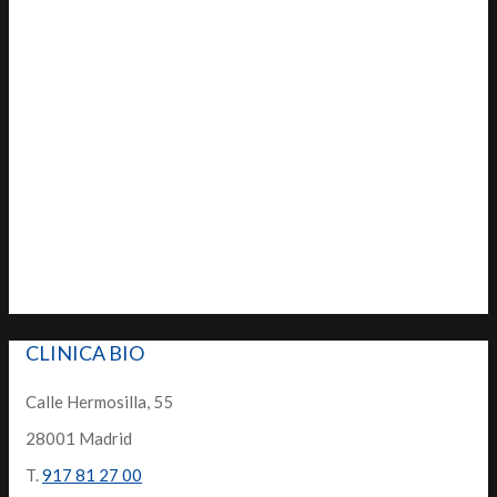
CLINICA BIO
Calle Hermosilla, 55
28001 Madrid
T.
917 81 27 00