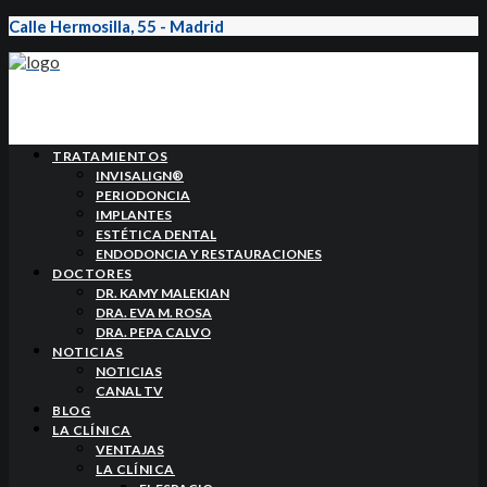
Calle Hermosilla, 55 - Madrid
TRATAMIENTOS
INVISALIGN®
PERIODONCIA
IMPLANTES
ESTÉTICA DENTAL
ENDODONCIA Y RESTAURACIONES
DOCTORES
DR. KAMY MALEKIAN
DRA. EVA M. ROSA
DRA. PEPA CALVO
NOTICIAS
NOTICIAS
CANAL TV
BLOG
LA CLÍNICA
VENTAJAS
LA CLÍNICA