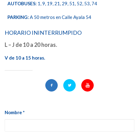
AUTOBUSES:
1, 9, 19, 21, 29, 51, 52, 53, 74
PARKING:
A 50 metros en Calle Ayala 54
HORARIO ININTERRUMPIDO
L – J de 10 a 20 horas.
V de 10 a 15 horas.
Nombre *