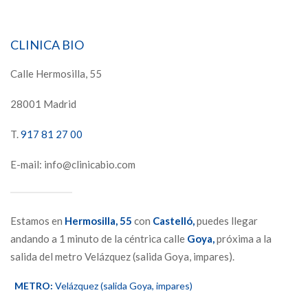
CLINICA BIO
Calle Hermosilla, 55
28001 Madrid
T.
917 81 27 00
E-mail: info@clinicabio.com
Estamos en
Hermosilla,
55
con
Castelló,
puedes llegar
andando a 1 minuto de la céntrica calle
Goya,
próxima a la
salida del metro Velázquez (salida Goya, impares).
METRO:
Velázquez (salida Goya, impares)