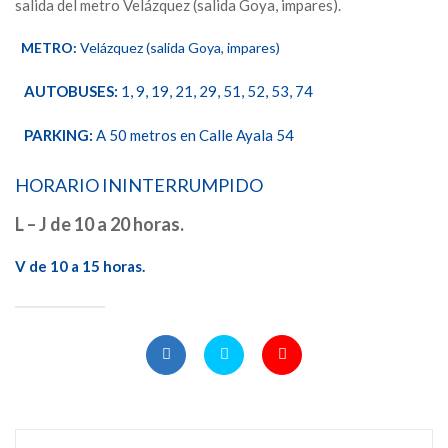
salida del metro Velázquez (salida Goya, impares).
METRO:
Velázquez (salida Goya, impares)
AUTOBUSES:
1, 9, 19, 21, 29, 51, 52, 53, 74
PARKING:
A 50 metros en Calle Ayala 54
HORARIO ININTERRUMPIDO
L – J de 10 a 20 horas.
V de 10 a 15 horas.