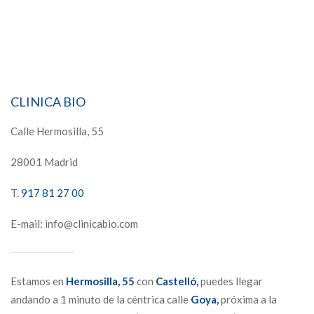
CLINICA BIO
Calle Hermosilla, 55
28001 Madrid
T.
917 81 27 00
E-mail: info@clinicabio.com
Estamos en
Hermosilla,
55
con
Castelló,
puedes llegar
andando a 1 minuto de la céntrica calle
Goya,
próxima a la