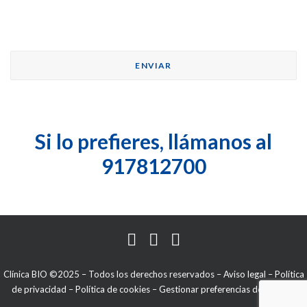
Si lo prefieres, llámanos al
917812700
Clínica BIO ©2025 – Todos los derechos reservados –
Aviso legal
–
Política
de privacidad
–
Política de cookies
–
Gestionar preferencias de cookies