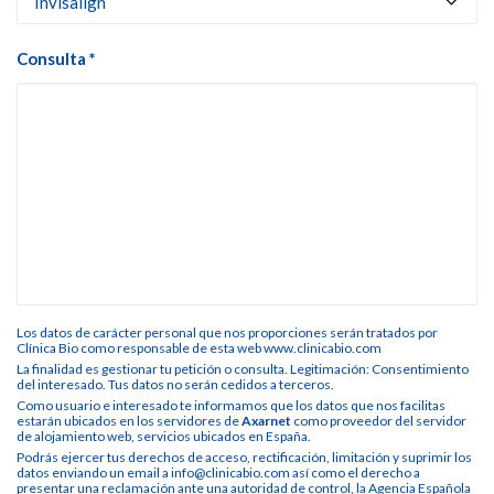
Consulta *
Los datos de carácter personal que nos proporciones serán tratados por
Clínica Bio como responsable de esta web www.clinicabio.com
La finalidad es gestionar tu petición o consulta. Legitimación: Consentimiento
del interesado. Tus datos no serán cedidos a terceros.
Como usuario e interesado te informamos que los datos que nos facilitas
estarán ubicados en los servidores de
Axarnet
como proveedor del servidor
de alojamiento web, servicios ubicados en España.
Podrás ejercer tus derechos de acceso, rectificación, limitación y suprimir los
datos enviando un email a info@clinicabio.com así como el derecho a
presentar una reclamación ante una autoridad de control, la Agencia Española