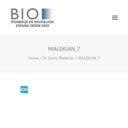
MALEKIAN_7
TRATAMIENTOS
Home
Dr. Kamy Malekian
MALEKIAN_7
DOCTORES
NOTICIAS
BLOG
LA CLÍNICA
CONTACTO
1ª CONSULTA GRATIS
91 781 27 00