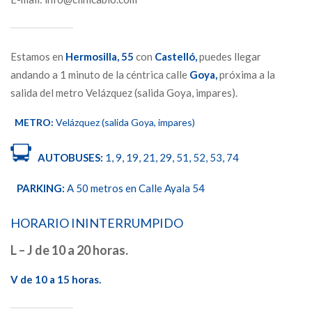
Estamos en
Hermosilla,
55
con
Castelló,
puedes llegar
andando a 1 minuto de la céntrica calle
Goya,
próxima a la
salida del metro Velázquez (salida Goya, impares).
METRO:
Velázquez (salida Goya, impares)
AUTOBUSES:
1, 9, 19, 21, 29, 51, 52, 53, 74
PARKING:
A 50 metros en Calle Ayala 54
HORARIO ININTERRUMPIDO
L – J de 10 a 20 horas.
V de 10 a 15 horas.