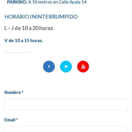
PARKING:
A 50 metros en Calle Ayala 54
HORARIO ININTERRUMPIDO
L – J de 10 a 20 horas.
V de 10 a 15 horas.
Nombre *
Email *