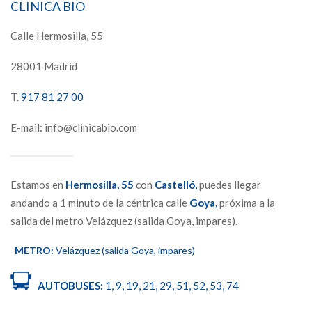
CLINICA BIO
Calle Hermosilla, 55
28001 Madrid
T.
917 81 27 00
E-mail: info@clinicabio.com
Estamos en
Hermosilla,
55
con
Castelló,
puedes llegar
andando a 1 minuto de la céntrica calle
Goya,
próxima a la
salida del metro Velázquez (salida Goya, impares).
METRO:
Velázquez (salida Goya, impares)
AUTOBUSES:
1, 9, 19, 21, 29, 51, 52, 53, 74