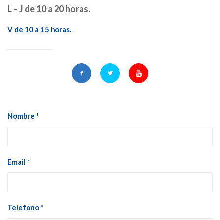
L – J de 10 a 20 horas.
V de 10 a 15 horas.
Nombre *
Email *
Telefono *