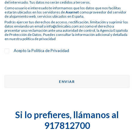
del interesado. Tus datos no serán cedidos a terceros.
Como usuario e interesado te informamos que los datos que nos facilitas
estarán ubicados en los servidores de
Axarnet
como proveedor del servidor
de alojamiento web, servicios ubicados en España.
Podrás ejercer tus derechos de acceso, rectificación, limitación y suprimir los
datos enviando un email a info@clinicabio.com así como el derecho a
presentar una reclamación ante una autoridad de control, la Agencia Española
de Protección de Datos. Puedes consultar la información adicional y detallada
en nuestra
política de privacidad
Acepto la
Política de Privacidad
Si lo prefieres, llámanos al
917812700