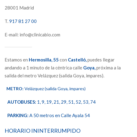
28001 Madrid
T.
917 81 27 00
E-mail: info@clinicabio.com
Estamos en
Hermosilla,
55
con
Castelló,
puedes llegar
andando a 1 minuto de la céntrica calle
Goya,
próxima a la
salida del metro Velázquez (salida Goya, impares).
METRO:
Velázquez (salida Goya, impares)
AUTOBUSES:
1, 9, 19, 21, 29, 51, 52, 53, 74
PARKING:
A 50 metros en Calle Ayala 54
HORARIO ININTERRUMPIDO