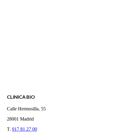
CLINICA BIO
Calle Hermosilla, 55
28001 Madrid
T.
917 81 27 00