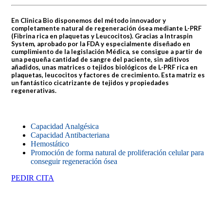
En Clinica Bio disponemos del método innovador y
completamente natural de regeneración ósea mediante L-PRF
(Fibrina rica en plaquetas y Leucocitos).
Gracias a Intraspin
System, aprobado por la FDA y especialmente diseñado en
cumplimiento de la legislación Médica, se consigue a partir de
una pequeña cantidad de sangre del paciente, sin aditivos
añadidos, unas matrices o tejidos biológicos de L-PRF rica en
plaquetas, leucocitos y factores de crecimiento. Esta matriz es
un fantástico cicatrizante de tejidos y propiedades
regenerativas.
Capacidad Analgésica
Capacidad Antibacteriana
Hemostático
Promoción de forma natural de proliferación celular para
conseguir regeneración ósea
PEDIR CITA