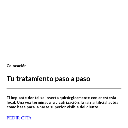
Colocación
Tu tratamiento paso a paso
El implante dental se inserta quirúrgicamente con anestesia
local. Una vez terminada la cicatrización, la raíz artificial actúa
como base para la parte superior visible del diente.
PEDIR CITA