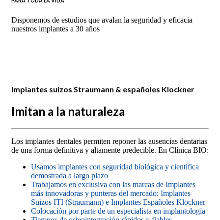
PARA TODA LA VIDA
Disponemos de estudios que avalan la seguridad y eficacia
nuestros implantes a 30 años
Implantes suizos Straumann & españoles Klockner
Imitan a la naturaleza
Los implantes dentales permiten reponer las ausencias dentarias
de una forma definitiva y altamente predecible. En Clínica BIO:
Usamos implantes con seguridad biológica y científica
demostrada a largo plazo
Trabajamos en exclusiva con las marcas de Implantes
más innovadoras y punteras del mercado: Implantes
Suizos ITI (Straumann) e Implantes Españoles Klockner
Colocación por parte de un especialista en implantología
Tiempos de osteointegración rápidos y fiables