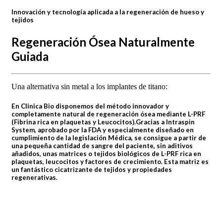
Innovación y tecnología aplicada a la regeneración de hueso y
tejidos
Regeneración Ósea Naturalmente
Guiada
Una alternativa sin metal a los implantes de titano:
En Clinica Bio disponemos del método innovador y
completamente natural de regeneración ósea mediante L-PRF
(Fibrina rica en plaquetas y Leucocitos).
Gracias a Intraspin
System, aprobado por la FDA y especialmente diseñado en
cumplimiento de la legislación Médica, se consigue a partir de
una pequeña cantidad de sangre del paciente, sin aditivos
añadidos, unas matrices o tejidos biológicos de L-PRF rica en
plaquetas, leucocitos y factores de crecimiento. Esta matriz es
un fantástico cicatrizante de tejidos y propiedades
regenerativas.