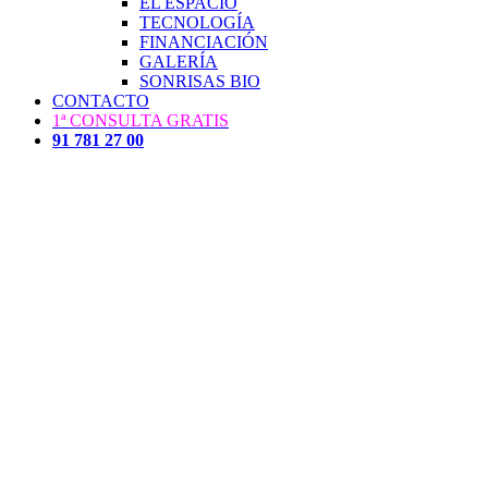
EL ESPACIO
TECNOLOGÍA
FINANCIACIÓN
GALERÍA
SONRISAS BIO
CONTACTO
1ª CONSULTA GRATIS
91 781 27 00