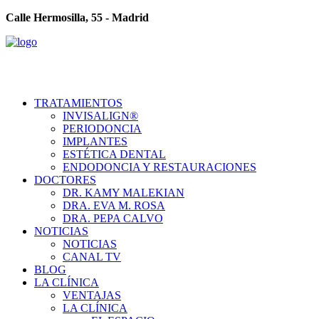
Calle Hermosilla, 55 - Madrid
TRATAMIENTOS
INVISALIGN®
PERIODONCIA
IMPLANTES
ESTÉTICA DENTAL
ENDODONCIA Y RESTAURACIONES
DOCTORES
DR. KAMY MALEKIAN
DRA. EVA M. ROSA
DRA. PEPA CALVO
NOTICIAS
NOTICIAS
CANAL TV
BLOG
LA CLÍNICA
VENTAJAS
LA CLÍNICA