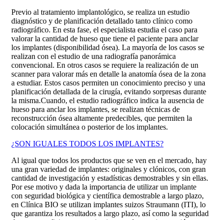
Previo al tratamiento implantológico, se realiza un estudio
diagnóstico y de planificación detallado tanto clínico como
radiográfico. En esta fase, el especialista estudia el caso para
valorar la cantidad de hueso que tiene el paciente para anclar
los implantes (disponibilidad ósea). La mayoría de los casos se
realizan con el estudio de una radiografía panorámica
convencional. En otros casos se requiere la realización de un
scanner para valorar más en detalle la anatomía ósea de la zona
a estudiar. Estos casos permiten un conocimiento preciso y una
planificación detallada de la cirugía, evitando sorpresas durante
la misma.
Cuando, el estudio radiográfico indica la ausencia de
hueso para anclar los implantes, se realizan técnicas de
reconstrucción ósea altamente predecibles, que permiten la
colocación simultánea o posterior de los implantes.
¿SON IGUALES TODOS LOS IMPLANTES?
Al igual que todos los productos que se ven en el mercado, hay
una gran variedad de implantes: originales y clónicos, con gran
cantidad de investigación y estadísticas demostrables y sin ellas.
Por ese motivo y dada la importancia de utilizar un implante
con seguridad biológica y científica demostrable a largo plazo,
en Clínica BIO se utilizan implantes suizos Straumann (ITI), lo
que garantiza los resultados a largo plazo, así como la seguridad