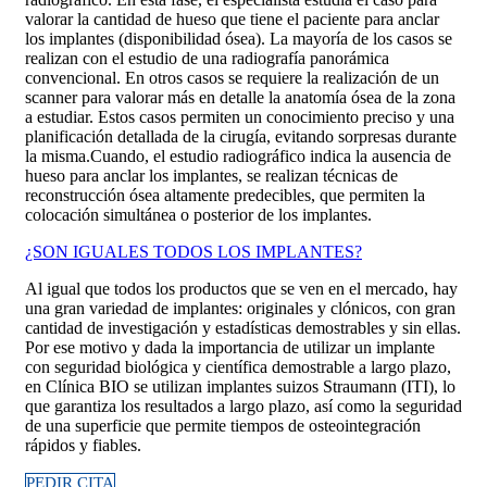
valorar la cantidad de hueso que tiene el paciente para anclar
los implantes (disponibilidad ósea). La mayoría de los casos se
realizan con el estudio de una radiografía panorámica
convencional. En otros casos se requiere la realización de un
scanner para valorar más en detalle la anatomía ósea de la zona
a estudiar. Estos casos permiten un conocimiento preciso y una
planificación detallada de la cirugía, evitando sorpresas durante
la misma.
Cuando, el estudio radiográfico indica la ausencia de
hueso para anclar los implantes, se realizan técnicas de
reconstrucción ósea altamente predecibles, que permiten la
colocación simultánea o posterior de los implantes.
¿SON IGUALES TODOS LOS IMPLANTES?
Al igual que todos los productos que se ven en el mercado, hay
una gran variedad de implantes: originales y clónicos, con gran
cantidad de investigación y estadísticas demostrables y sin ellas.
Por ese motivo y dada la importancia de utilizar un implante
con seguridad biológica y científica demostrable a largo plazo,
en Clínica BIO se utilizan implantes suizos Straumann (ITI), lo
que garantiza los resultados a largo plazo, así como la seguridad
de una superficie que permite tiempos de osteointegración
rápidos y fiables.
PEDIR CITA