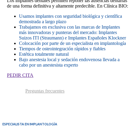
Los implantes dentales permiten reponer las ausencias dentarias
de una forma definitiva y altamente predecible. En Clínica BIO:
Usamos implantes con seguridad biológica y científica
demostrada a largo plazo
Trabajamos en exclusiva con las marcas de Implantes
más innovadoras y punteras del mercado: Implantes
Suizos ITI (Straumann) e Implantes Españoles Klockner
Colocación por parte de un especialista en implantología
Tiempos de osteointegración rápidos y fiables
Estética totalmente natural
Bajo anestesia local y sedación endovenosa llevada a
cabo por un anestesista experto
PEDIR CITA
Preguntas frecuentes
ESPECIALISTA EN IMPLANTOLOGÍA