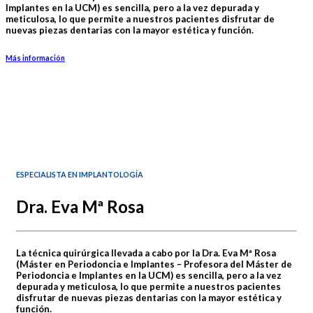
Implantes en la UCM) es sencilla, pero a la vez depurada y
meticulosa, lo que permite a nuestros pacientes disfrutar de
nuevas piezas dentarias con la mayor estética y función.
Más información
ESPECIALISTA EN IMPLANTOLOGÍA
Dra. Eva Mª Rosa
La técnica quirúrgica llevada a cabo por la Dra. Eva Mª Rosa
(Máster en Periodoncia e Implantes – Profesora del Máster de
Periodoncia e Implantes en la UCM) es sencilla, pero a la vez
depurada y meticulosa, lo que permite a nuestros pacientes
disfrutar de nuevas piezas dentarias con la mayor estética y
función.