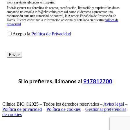
web, servicios ubicados en España.
Podrás ejercer tus derechos de acceso, rectificación, limitación y suprimir los datos
enviando un email a info@clinicabio.com así como el derecho a presentar una
reclamación ante una autoridad de control, la Agencia Española de Protección de
Datos. Puedes consultar la información adicional y detallada en nuestra
política de
privacidad
Acepto la
Política de Privacidad
Si lo prefieres, llámanos al
917812700
Clínica BIO ©2025 – Todos los derechos reservados –
Aviso legal
–
Política de privacidad
–
Política de cookies
–
Gestionar preferencias
de cookies