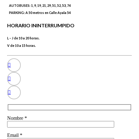
AUTOBUSES:
1, 9, 19, 21, 29, 51, 52, 53, 74
PARKING:
A 50 metros en Calle Ayala 54
HORARIO ININTERRUMPIDO
L – J de 10 a 20 horas.
V de 10 a 15 horas.
Nombre *
Email *