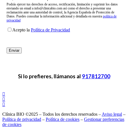
Podrás ejercer tus derechos de acceso, rectificación, limitación y suprimir los datos
enviando un email a info@clinicabio.com así como el derecho a presentar una
reclamación ante una autoridad de control, la Agencia Española de Protección de
Datos. Puedes consultar la información adicional y detallada en nuestra
política de
privacidad
Acepto la
Política de Privacidad
Si lo prefieres, llámanos al
917812700
Clínica BIO ©2025 – Todos los derechos reservados –
Aviso legal
–
Política de privacidad
–
Política de cookies
–
Gestionar preferencias
de cookies