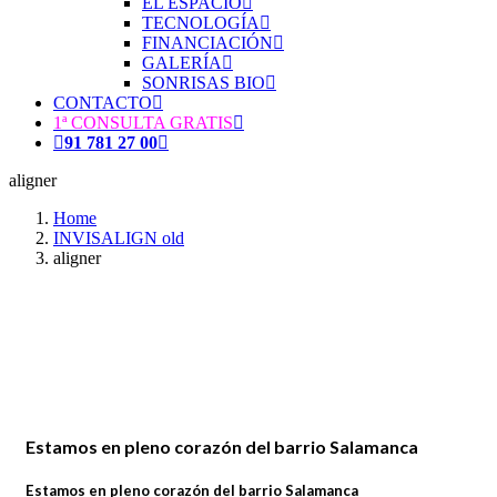
EL ESPACIO
TECNOLOGÍA
FINANCIACIÓN
GALERÍA
SONRISAS BIO
CONTACTO
1ª CONSULTA GRATIS
91 781 27 00
aligner
Home
INVISALIGN old
aligner
Estamos en pleno corazón del barrio Salamanca
Estamos en pleno corazón del barrio Salamanca