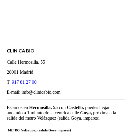
CLINICA BIO
Calle Hermosilla, 55
28001 Madrid
T.
917 81 27 00
E-mail: info@clinicabio.com
Estamos en
Hermosilla,
55
con
Castelló,
puedes llegar
andando a 1 minuto de la céntrica calle
Goya,
próxima a la
salida del metro Velázquez (salida Goya, impares).
METRO:
Velázquez (salida Goya, impares)