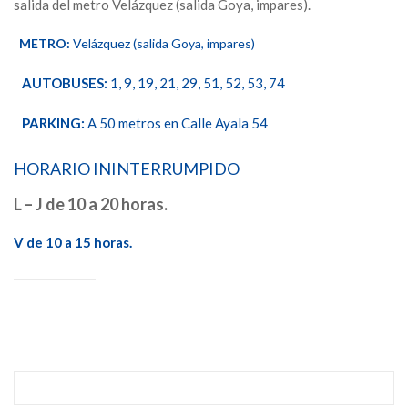
salida del metro Velázquez (salida Goya, impares).
METRO:
Velázquez (salida Goya, impares)
AUTOBUSES:
1, 9, 19, 21, 29, 51, 52, 53, 74
PARKING:
A 50 metros en Calle Ayala 54
HORARIO ININTERRUMPIDO
L – J de 10 a 20 horas.
V de 10 a 15 horas.