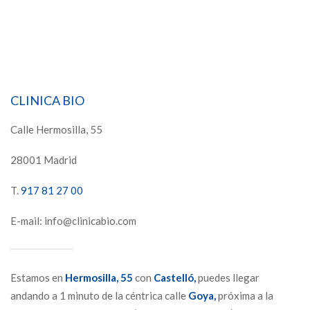
CLINICA BIO
Calle Hermosilla, 55
28001 Madrid
T.
917 81 27 00
E-mail: info@clinicabio.com
Estamos en
Hermosilla,
55
con
Castelló,
puedes llegar
andando a 1 minuto de la céntrica calle
Goya,
próxima a la