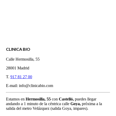
CLINICA BIO
Calle Hermosilla, 55
28001 Madrid
T.
917 81 27 00
E-mail: info@clinicabio.com
Estamos en
Hermosilla,
55
con
Castelló,
puedes llegar
andando a 1 minuto de la céntrica calle
Goya,
próxima a la
salida del metro Velázquez (salida Goya, impares).