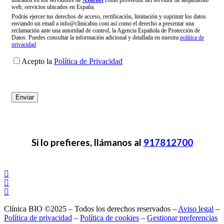
web, servicios ubicados en España.
Podrás ejercer tus derechos de acceso, rectificación, limitación y suprimir los datos
enviando un email a info@clinicabio.com así como el derecho a presentar una
reclamación ante una autoridad de control, la Agencia Española de Protección de
Datos. Puedes consultar la información adicional y detallada en nuestra
política de
privacidad
Acepto la
Política de Privacidad
Si lo prefieres, llámanos al
917812700
Clínica BIO ©2025 – Todos los derechos reservados –
Aviso legal
–
Política de privacidad
–
Política de cookies
–
Gestionar preferencias