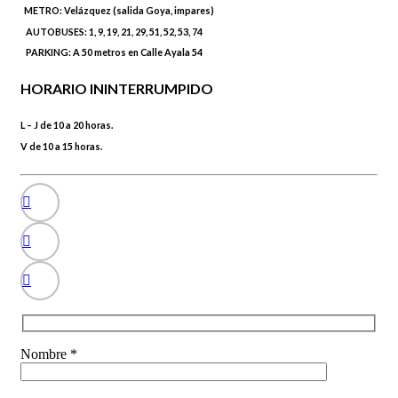
METRO:
Velázquez (salida Goya, impares)
AUTOBUSES:
1, 9, 19, 21, 29, 51, 52, 53, 74
PARKING:
A 50 metros en Calle Ayala 54
HORARIO ININTERRUMPIDO
L – J de 10 a 20 horas.
V de 10 a 15 horas.
Nombre *