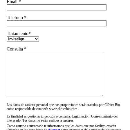
Email *
Telefono *
Tratamiento*
Consulta *
Los datos de carácter personal que nos proporciones serán tratados por Clínica Bio
como responsable de esta web www.clinicabio.com
La finalidad es gestionar tu petición o consulta. Legitimación: Consentimiento del
interesado. Tus datos no serán cedidos a terceros.
Como usuario e interesado te informamos que los datos que nos facilitas estarán
ubicados en los servidores de
Axarnet
como proveedor del servidor de alojamiento