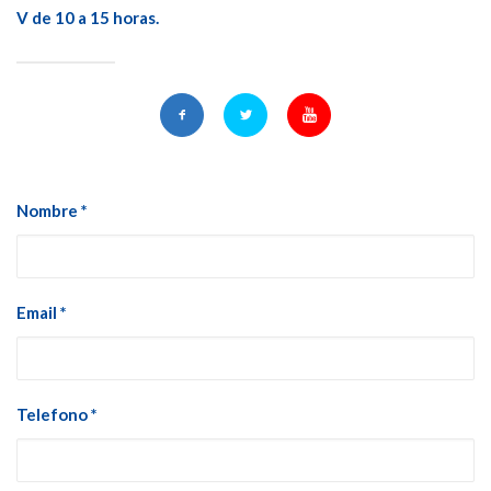
V de 10 a 15 horas.
Nombre *
Email *
Telefono *