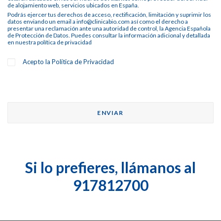
de alojamiento web, servicios ubicados en España.
Podrás ejercer tus derechos de acceso, rectificación, limitación y suprimir los
datos enviando un email a info@clinicabio.com así como el derecho a
presentar una reclamación ante una autoridad de control, la Agencia Española
de Protección de Datos. Puedes consultar la información adicional y detallada
en nuestra
política de privacidad
Acepto la
Política de Privacidad
Si lo prefieres, llámanos al
917812700