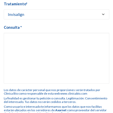
Tratamiento*
Consulta *
Los datos de carácter personal que nos proporciones serán tratados por
Clínica Bio como responsable de esta web www.clinicabio.com
La finalidad es gestionar tu petición o consulta. Legitimación: Consentimiento
del interesado. Tus datos no serán cedidos a terceros.
Como usuario e interesado te informamos que los datos que nos facilitas
estarán ubicados en los servidores de
Axarnet
como proveedor del servidor