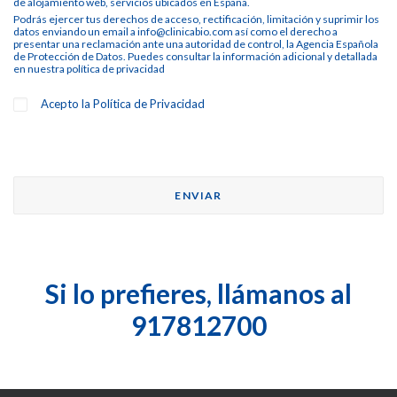
de alojamiento web, servicios ubicados en España.
Podrás ejercer tus derechos de acceso, rectificación, limitación y suprimir los
datos enviando un email a info@clinicabio.com así como el derecho a
presentar una reclamación ante una autoridad de control, la Agencia Española
de Protección de Datos. Puedes consultar la información adicional y detallada
en nuestra
política de privacidad
Acepto la
Política de Privacidad
Si lo prefieres, llámanos al
917812700