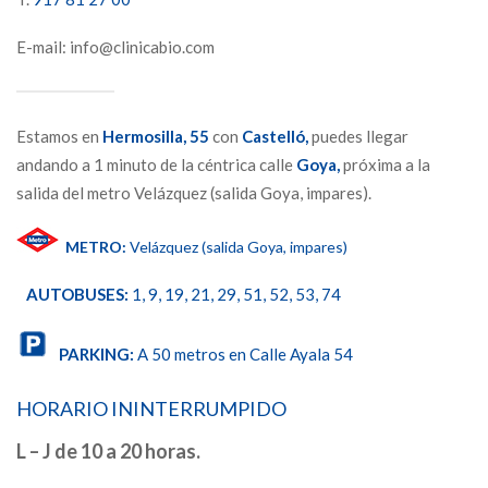
E-mail: info@clinicabio.com
Estamos en
Hermosilla,
55
con
Castelló,
puedes llegar
andando a 1 minuto de la céntrica calle
Goya,
próxima a la
salida del metro Velázquez (salida Goya, impares).
METRO:
Velázquez (salida Goya, impares)
AUTOBUSES:
1, 9, 19, 21, 29, 51, 52, 53, 74
PARKING:
A 50 metros en Calle Ayala 54
HORARIO ININTERRUMPIDO
L – J de 10 a 20 horas.