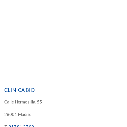
CLINICA BIO
Calle Hermosilla, 55
28001 Madrid
T.
917 81 27 00