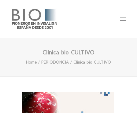
Clinica_bio_CULTIVO
TRATAMIENTOS
Home
PERIODONCIA
Clinica_bio_CULTIVO
DOCTORES
NOTICIAS
BLOG
LA CLÍNICA
CONTACTO
1ª CONSULTA GRATIS
91 781 27 00