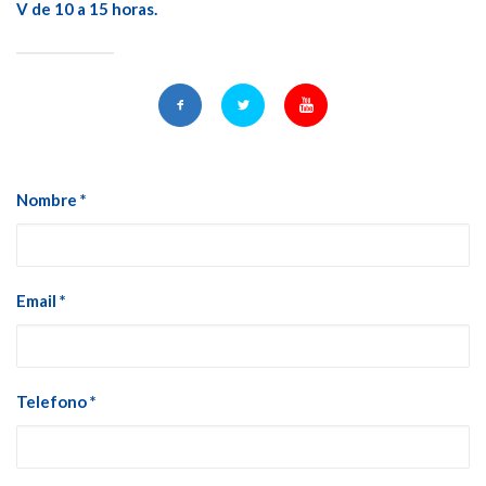
V de 10 a 15 horas.
Nombre *
Email *
Telefono *