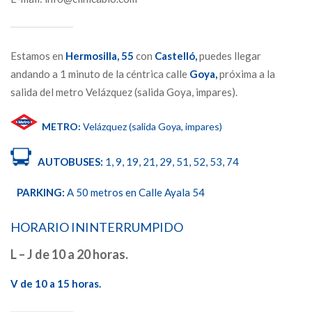
Estamos en
Hermosilla,
55
con
Castelló,
puedes llegar
andando a 1 minuto de la céntrica calle
Goya,
próxima a la
salida del metro Velázquez (salida Goya, impares).
METRO:
Velázquez (salida Goya, impares)
AUTOBUSES:
1, 9, 19, 21, 29, 51, 52, 53, 74
PARKING:
A 50 metros en Calle Ayala 54
HORARIO ININTERRUMPIDO
L – J de 10 a 20 horas.
V de 10 a 15 horas.