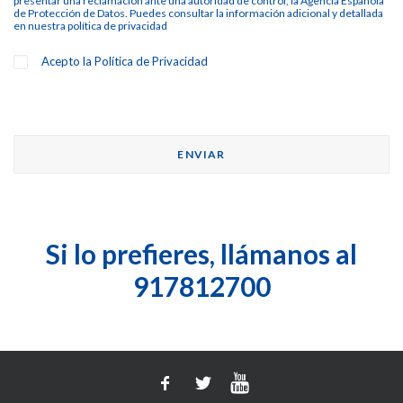
presentar una reclamación ante una autoridad de control, la Agencia Española
de Protección de Datos. Puedes consultar la información adicional y detallada
en nuestra
política de privacidad
Acepto la
Política de Privacidad
Si lo prefieres, llámanos al
917812700