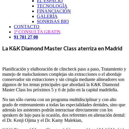
EL ESPACIO
TECNOLOGÍA
FINANCIACIÓN
GALERÍA
SONRISAS BIO
CONTACTO
1ª CONSULTA GRATIS
91 781 27 00
La K&K Diamond Master Class aterriza en Madrid
Planificación y elalboración de clincheck paso a paso, Tratamiento y
manejo de maloclusiones complejas sin extracciones o el abordaje
conservador sin extracciones y sin cirugía mediante alineadores son
algunos de los temas principales que abordará la K&K Diamond
Master Class los próximos 5 y 6 de julio en la capital madrileña.
No tan sólo cuenta con un programa multidisciplinar y con alto
grado de entrenamiento a todas las especialidades dentales, sino que
además los asistentes podrán interactuar directamente con los
speakers de lujo para la ocasión, dos referentes en alienación dental:
el Dr. Kenji Ojima y el Dr. Kamy Malekian,