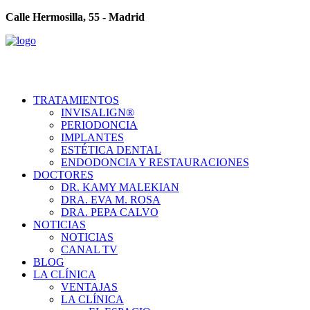
Calle Hermosilla, 55 - Madrid
TRATAMIENTOS
INVISALIGN®
PERIODONCIA
IMPLANTES
ESTÉTICA DENTAL
ENDODONCIA Y RESTAURACIONES
DOCTORES
DR. KAMY MALEKIAN
DRA. EVA M. ROSA
DRA. PEPA CALVO
NOTICIAS
NOTICIAS
CANAL TV
BLOG
LA CLÍNICA
VENTAJAS
LA CLÍNICA