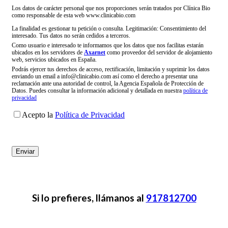
Los datos de carácter personal que nos proporciones serán tratados por Clínica Bio
como responsable de esta web www.clinicabio.com
La finalidad es gestionar tu petición o consulta. Legitimación: Consentimiento del
interesado. Tus datos no serán cedidos a terceros.
Como usuario e interesado te informamos que los datos que nos facilitas estarán
ubicados en los servidores de
Axarnet
como proveedor del servidor de alojamiento
web, servicios ubicados en España.
Podrás ejercer tus derechos de acceso, rectificación, limitación y suprimir los datos
enviando un email a info@clinicabio.com así como el derecho a presentar una
reclamación ante una autoridad de control, la Agencia Española de Protección de
Datos. Puedes consultar la información adicional y detallada en nuestra
política de
privacidad
Acepto la
Política de Privacidad
Si lo prefieres, llámanos al
917812700