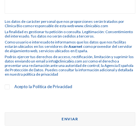
Los datos de carácter personal que nos proporciones serán tratados por
Clínica Bio como responsable de esta web www.clinicabio.com
La finalidad es gestionar tu petición o consulta. Legitimación: Consentimiento
del interesado. Tus datos no serán cedidos a terceros.
Como usuario e interesado te informamos que los datos que nos facilitas
estarán ubicados en los servidores de
Axarnet
como proveedor del servidor
de alojamiento web, servicios ubicados en España.
Podrás ejercer tus derechos de acceso, rectificación, limitación y suprimir los
datos enviando un email a info@clinicabio.com así como el derecho a
presentar una reclamación ante una autoridad de control, la Agencia Española
de Protección de Datos. Puedes consultar la información adicional y detallada
en nuestra
política de privacidad
Acepto la
Política de Privacidad