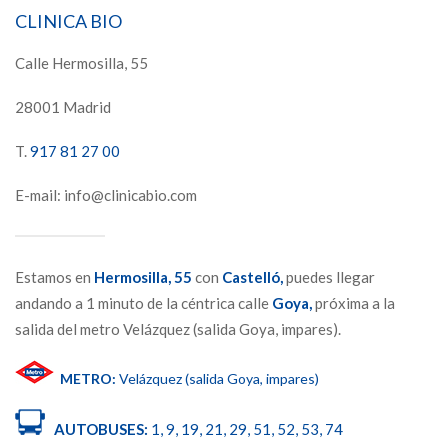
CLINICA BIO
Calle Hermosilla, 55
28001 Madrid
T.
917 81 27 00
E-mail: info@clinicabio.com
Estamos en
Hermosilla,
55
con
Castelló,
puedes llegar
andando a 1 minuto de la céntrica calle
Goya,
próxima a la
salida del metro Velázquez (salida Goya, impares).
METRO:
Velázquez (salida Goya, impares)
AUTOBUSES:
1, 9, 19, 21, 29, 51, 52, 53, 74