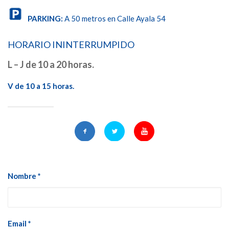
PARKING:
A 50 metros en Calle Ayala 54
HORARIO ININTERRUMPIDO
L – J de 10 a 20 horas.
V de 10 a 15 horas.
Nombre *
Email *