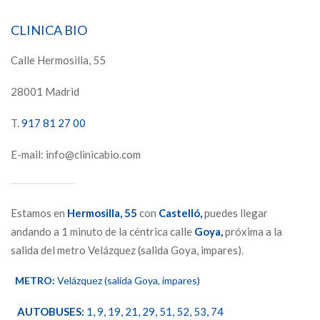
CLINICA BIO
Calle Hermosilla, 55
28001 Madrid
T.
917 81 27 00
E-mail: info@clinicabio.com
Estamos en
Hermosilla,
55
con
Castelló,
puedes llegar
andando a 1 minuto de la céntrica calle
Goya,
próxima a la
salida del metro Velázquez (salida Goya, impares).
METRO:
Velázquez (salida Goya, impares)
AUTOBUSES:
1, 9, 19, 21, 29, 51, 52, 53, 74