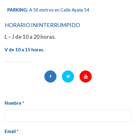
PARKING:
A 50 metros en Calle Ayala 54
HORARIO ININTERRUMPIDO
L – J de 10 a 20 horas.
V de 10 a 15 horas.
Nombre *
Email *