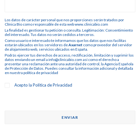
Los datos de carácter personal que nos proporciones serán tratados por
Clínica Bio como responsable de esta web www.clinicabio.com
La finalidad es gestionar tu petición o consulta. Legitimación: Consentimiento
del interesado. Tus datos no serán cedidos a terceros.
Como usuario e interesado te informamos que los datos que nos facilitas
estarán ubicados en los servidores de
Axarnet
como proveedor del servidor
de alojamiento web, servicios ubicados en España.
Podrás ejercer tus derechos de acceso, rectificación, limitación y suprimir los
datos enviando un email a info@clinicabio.com así como el derecho a
presentar una reclamación ante una autoridad de control, la Agencia Española
de Protección de Datos. Puedes consultar la información adicional y detallada
en nuestra
política de privacidad
Acepto la
Política de Privacidad