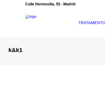
Calle Hermosilla, 55 - Madrid
TRATAMIENT
k&k1