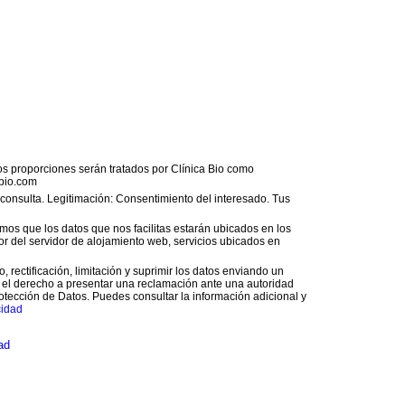
os proporciones serán tratados por Clínica Bio como
bio.com
o consulta. Legitimación: Consentimiento del interesado. Tus
os que los datos que nos facilitas estarán ubicados en los
 del servidor de alojamiento web, servicios ubicados en
 rectificación, limitación y suprimir los datos enviando un
 el derecho a presentar una reclamación ante una autoridad
otección de Datos. Puedes consultar la información adicional y
cidad
ad