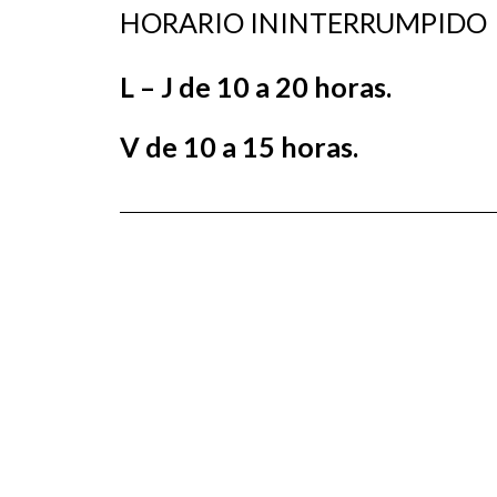
HORARIO ININTERRUMPIDO
L – J de 10 a 20 horas.
V de 10 a 15 horas.