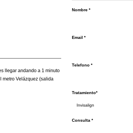
Nombre *
Email *
Telefono *
s llegar andando a 1 minuto
l metro Velázquez (salida
Tratamiento*
Consulta *