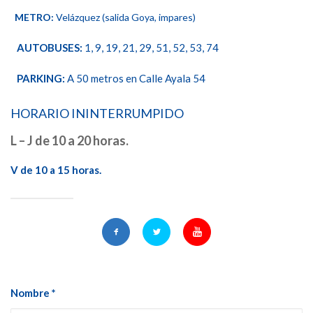
METRO:
Velázquez (salida Goya, impares)
AUTOBUSES:
1, 9, 19, 21, 29, 51, 52, 53, 74
PARKING:
A 50 metros en Calle Ayala 54
HORARIO ININTERRUMPIDO
L – J de 10 a 20 horas.
V de 10 a 15 horas.
Nombre *