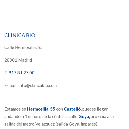
CLINICA BIO
Calle Hermosilla, 55
28001 Madrid
T.
917 81 27 00
E-mail: info@clinicabio.com
Estamos en
Hermosilla,
55
con
Castelló,
puedes llegar
andando a 1 minuto de la céntrica calle
Goya,
próxima a la
salida del metro Velázquez (salida Goya, impares).