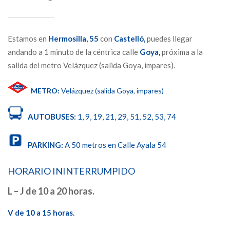
Estamos en
Hermosilla,
55
con
Castelló,
puedes llegar
andando a 1 minuto de la céntrica calle
Goya,
próxima a la
salida del metro Velázquez (salida Goya, impares).
METRO:
Velázquez (salida Goya, impares)
AUTOBUSES:
1, 9, 19, 21, 29, 51, 52, 53, 74
PARKING:
A 50 metros en Calle Ayala 54
HORARIO ININTERRUMPIDO
L – J de 10 a 20 horas.
V de 10 a 15 horas.