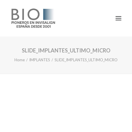
SLIDE_IMPLANTES_ULTIMO_MICRO
TRATAMIENTOS
Home
IMPLANTES
SLIDE_IMPLANTES_ULTIMO_MICRO
DOCTORES
NOTICIAS
BLOG
LA CLÍNICA
CONTACTO
1ª CONSULTA GRATIS
91 781 27 00