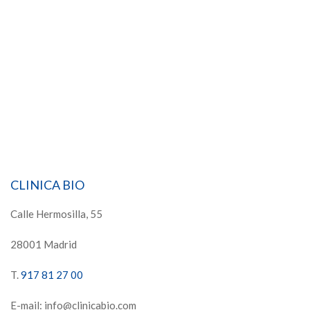
CLINICA BIO
Calle Hermosilla, 55
28001 Madrid
T.
917 81 27 00
E-mail: info@clinicabio.com