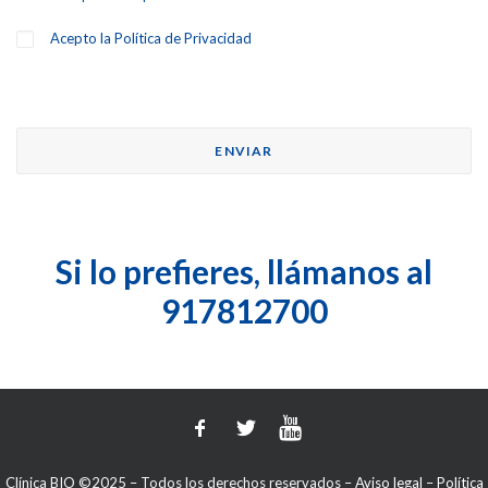
Acepto la
Política de Privacidad
Si lo prefieres, llámanos al
917812700
Clínica BIO ©2025 – Todos los derechos reservados –
Aviso legal
–
Política