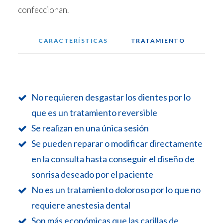
confeccionan.
CARACTERÍSTICAS
TRATAMIENTO
No requieren desgastar los dientes por lo
que es un tratamiento reversible
Se realizan en una única sesión
Se pueden reparar o modificar directamente
en la consulta hasta conseguir el diseño de
sonrisa deseado por el paciente
No es un tratamiento doloroso por lo que no
requiere anestesia dental
Son más económicas que las carillas de