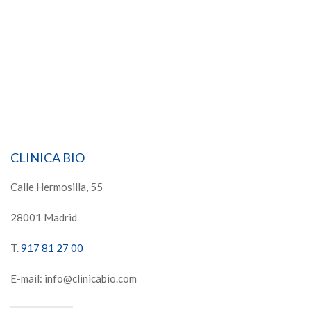
CLINICA BIO
Calle Hermosilla, 55
28001 Madrid
T.
917 81 27 00
E-mail: info@clinicabio.com