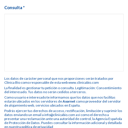
Consulta *
Los datos de carácter personal que nos proporciones serán tratados por
Clínica Bio como responsable de esta web www.clinicabio.com
La finalidad es gestionar tu petición o consulta. Legitimación: Consentimiento
del interesado. Tus datos no serán cedidos a terceros.
Como usuario e interesado te informamos que los datos que nos facilitas
estarán ubicados en los servidores de
Axarnet
como proveedor del servidor
de alojamiento web, servicios ubicados en España.
Podrás ejercer tus derechos de acceso, rectificación, limitación y suprimir los
datos enviando un email a info@clinicabio.com así como el derecho a
presentar una reclamación ante una autoridad de control, la Agencia Española
de Protección de Datos. Puedes consultar la información adicional y detallada
en nuestra
política de privacidad