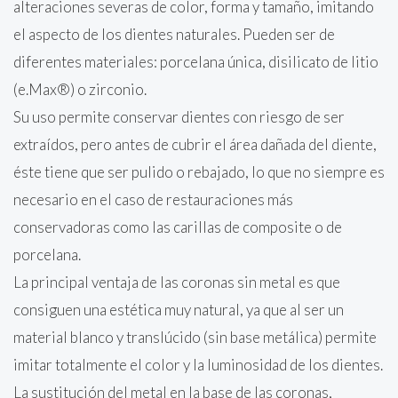
alteraciones severas de color, forma y tamaño, imitando
el aspecto de los dientes naturales. Pueden ser de
diferentes materiales: porcelana única, disilicato de litio
(e.Max®) o zirconio.
Su uso permite conservar dientes con riesgo de ser
extraídos, pero antes de cubrir el área dañada del diente,
éste tiene que ser pulido o rebajado, lo que no siempre es
necesario en el caso de restauraciones más
conservadoras como las carillas de composite o de
porcelana.
La principal ventaja de las coronas sin metal es que
consiguen una estética muy natural, ya que al ser un
material blanco y translúcido (sin base metálica) permite
imitar totalmente el color y la luminosidad de los dientes.
La sustitución del metal en la base de las coronas,