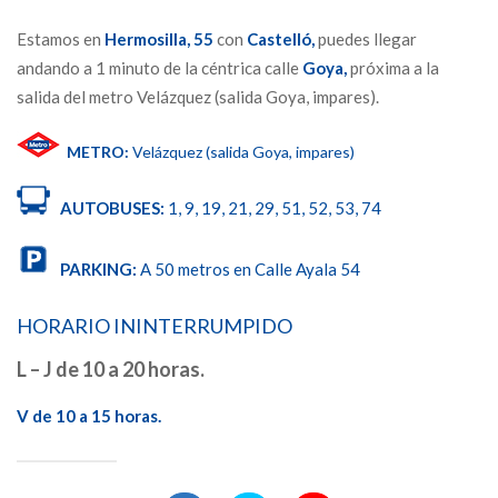
Estamos en
Hermosilla,
55
con
Castelló,
puedes llegar
andando a 1 minuto de la céntrica calle
Goya,
próxima a la
salida del metro Velázquez (salida Goya, impares).
METRO:
Velázquez (salida Goya, impares)
AUTOBUSES:
1, 9, 19, 21, 29, 51, 52, 53, 74
PARKING:
A 50 metros en Calle Ayala 54
HORARIO ININTERRUMPIDO
L – J de 10 a 20 horas.
V de 10 a 15 horas.