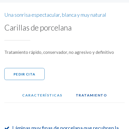
Una sonrisa espectacular, blanca y muy natural
Carillas de porcelana
Tratamiento rápido, conservador, no agresivo y definitivo
PEDIR CITA
CARACTERÍSTICAS
TRATAMIENTO
Láminas muy finas de porcelana que recubren la