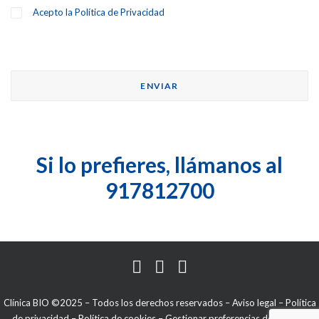
Acepto la
Política de Privacidad
Si lo prefieres, llámanos al
917812700
Clínica BIO ©2025 – Todos los derechos reservados –
Aviso legal
–
Política
de privacidad
–
Política de cookies
–
Gestionar preferencias de cookies