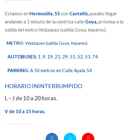
Estamos en
Hermosilla,
55
con
Castelló,
puedes llegar
andando a 1 minuto de la céntrica calle
Goya,
próxima a la
salida del metro Velázquez (salida Goya, impares).
METRO:
Velázquez (salida Goya, impares)
AUTOBUSES:
1, 9, 19, 21, 29, 51, 52, 53, 74
PARKING:
A 50 metros en Calle Ayala 54
HORARIO ININTERRUMPIDO
L – J de 10 a 20 horas.
V de 10 a 15 horas.