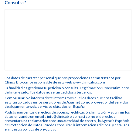
Consulta *
Los datos de carácter personal que nos proporciones serán tratados por
Clínica Bio como responsable de esta web www.clinicabio.com
La finalidad es gestionar tu petición o consulta. Legitimación: Consentimiento
del interesado. Tus datos no serán cedidos a terceros.
Como usuario e interesado te informamos que los datos que nos facilitas
estarán ubicados en los servidores de
Axarnet
como proveedor del servidor
de alojamiento web, servicios ubicados en España.
Podrás ejercer tus derechos de acceso, rectificación, limitación y suprimir los
datos enviando un email a info@clinicabio.com así como el derecho a
presentar una reclamación ante una autoridad de control, la Agencia Española
de Protección de Datos. Puedes consultar la información adicional y detallada
en nuestra
política de privacidad