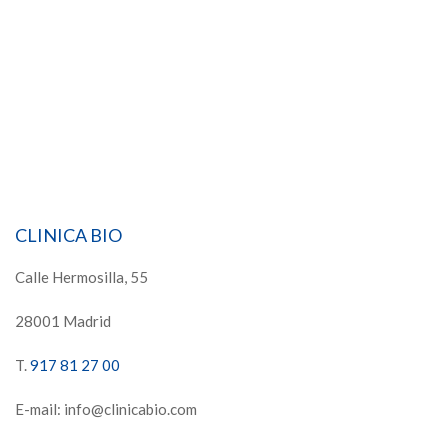
CLINICA BIO
Calle Hermosilla, 55
28001 Madrid
T.
917 81 27 00
E-mail: info@clinicabio.com