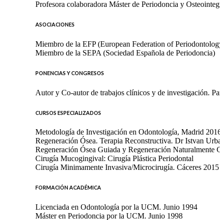
Profesora colaboradora Máster de Periodoncia y Osteointe
ASOCIACIONES
Miembro de la EFP (European Federation of Periodontolog
Miembro de la SEPA (Sociedad Española de Periodoncia)
PONENCIAS Y CONGRESOS
Autor y Co-autor de trabajos clínicos y de investigación. P
CURSOS ESPECIALIZADOS
Metodología de Investigación en Odontología, Madrid 201
Regeneración Ósea. Terapia Reconstructiva. Dr Istvan Urb
Regeneración Ósea Guiada y Regeneración Naturalmente 
Cirugía Mucogingival: Cirugía Plástica Periodontal
Cirugía Minimamente Invasiva/Microcirugía. Cáceres 2015
FORMACIÓN ACADÉMICA
Licenciada en Odontología por la UCM. Junio 1994
Máster en Periodoncia por la UCM. Junio 1998