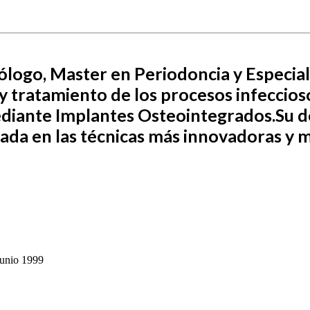
logo, Master en Periodoncia y Especial
y tratamiento de los procesos infeccioso
ediante Implantes Osteointegrados.
Su d
zada en las técnicas más innovadoras y 
Junio 1999