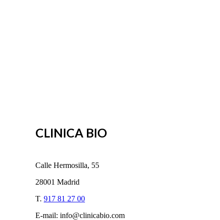
CLINICA BIO
Calle Hermosilla, 55
28001 Madrid
T.
917 81 27 00
E-mail: info@clinicabio.com