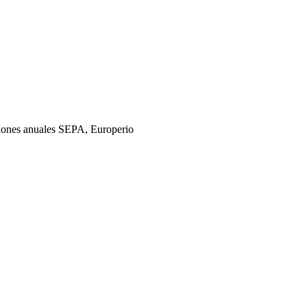
iciones anuales SEPA, Europerio