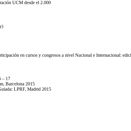
gración UCM desde el 2.000
y)
articipación en cursos y congresos a nivel Nacional e Internacional: ed
6 – 17
an, Barcelona 2015
Guiada: LPRF, Madrid 2015