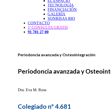
EL ESPACIO
TECNOLOGÍA
FINANCIACIÓN
GALERÍA
SONRISAS BIO
CONTACTO
1ª CONSULTA GRATIS
91 781 27 00
Periodoncia avanzada y Osteointegración
Periodoncia avanzada y Osteoin
Dra. Eva M. Rosa
Colegiado nº 4.681