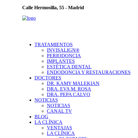
Calle Hermosilla, 55 - Madrid
TRATAMIENTOS
INVISALIGN®
PERIODONCIA
IMPLANTES
ESTÉTICA DENTAL
ENDODONCIA Y RESTAURACIONES
DOCTORES
DR. KAMY MALEKIAN
DRA. EVA M. ROSA
DRA. PEPA CALVO
NOTICIAS
NOTICIAS
CANAL TV
BLOG
LA CLÍNICA
VENTAJAS
LA CLÍNICA