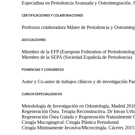
Especialista en Periodoncia Avanzada y Osteointegración. 
CERTIFICACIONES Y COLABORACIONES
Profesora colaboradora Máster de Periodoncia y Osteointe
ASOCIACIONES
Miembro de la EFP (European Federation of Periodontolog
Miembro de la SEPA (Sociedad Española de Periodoncia)
PONENCIAS Y CONGRESOS
Autor y Co-autor de trabajos clínicos y de investigación Pa
CURSOS ESPECIALIZADOS
Metodología de Investigación en Odontología, Madrid 201
Regeneración Ósea. Terapia Reconstructiva. Dr Istvan Urb
Regeneración Ósea Guiada y Regeneración Naturalmente 
Cirugía Mucogingival: Cirugía Plástica Periodontal
Cirugía Minimamente Invasiva/Microcirugía. Cáceres 2015