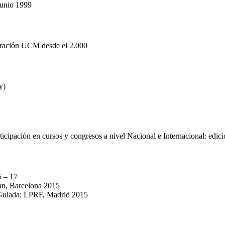
Junio 1999
gración UCM desde el 2.000
y)
rticipación en cursos y congresos a nivel Nacional e Internacional: ed
6 – 17
an, Barcelona 2015
Guiada: LPRF, Madrid 2015