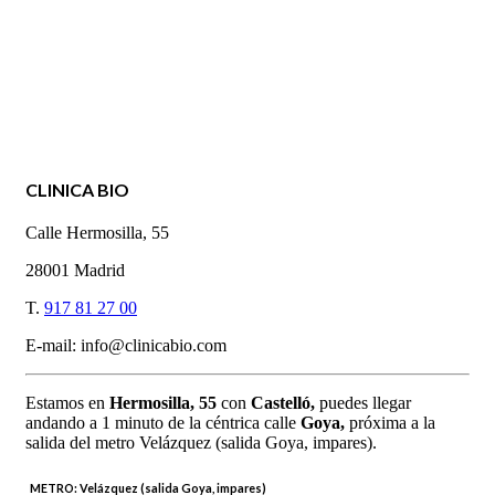
CLINICA BIO
Calle Hermosilla, 55
28001 Madrid
T.
917 81 27 00
E-mail: info@clinicabio.com
Estamos en
Hermosilla,
55
con
Castelló,
puedes llegar
andando a 1 minuto de la céntrica calle
Goya,
próxima a la
salida del metro Velázquez (salida Goya, impares).
METRO:
Velázquez (salida Goya, impares)