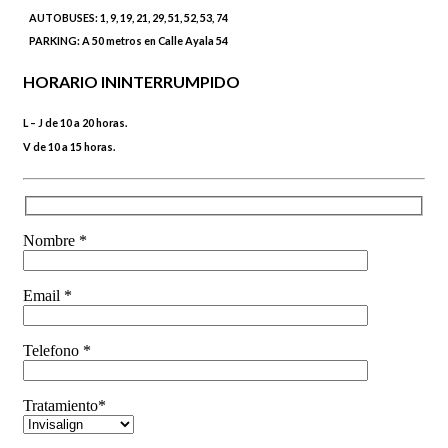
AUTOBUSES:
1, 9, 19, 21, 29, 51, 52, 53, 74
PARKING:
A 50 metros en Calle Ayala 54
HORARIO ININTERRUMPIDO
L – J de 10 a 20 horas.
V de 10 a 15 horas.
Nombre *
Email *
Telefono *
Tratamiento*