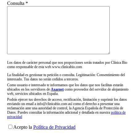
Consulta *
Los datos de carácter personal que nos proporciones serán tratados por Clínica Bio
como responsable de esta web www.clinicabio.com
La finalidad es gestionar tu petición o consulta. Legitimación: Consentimiento del
interesado. Tus datos no serán cedidos a terceros.
Como usuario e interesado te informamos que los datos que nos facilitas estarán
ubicados en los servidores de
Axarnet
como proveedor del servidor de alojamiento
web, servicios ubicados en España.
Podrás ejercer tus derechos de acceso, rectificación, limitación y suprimir los datos
enviando un email a info@clinicabio.com así como el derecho a presentar una
reclamación ante una autoridad de control, la Agencia Española de Protección de
Datos. Puedes consultar la información adicional y detallada en nuestra
política de
privacidad
Acepto la
Política de Privacidad