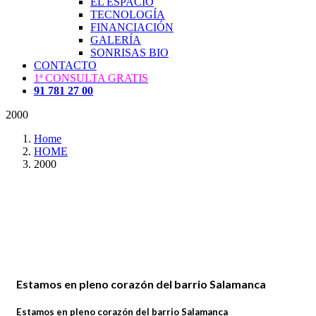
EL ESPACIO
TECNOLOGÍA
FINANCIACIÓN
GALERÍA
SONRISAS BIO
CONTACTO
1ª CONSULTA GRATIS
91 781 27 00
2000
Home
HOME
2000
Estamos en pleno corazón del barrio Salamanca
Estamos en pleno corazón del barrio Salamanca