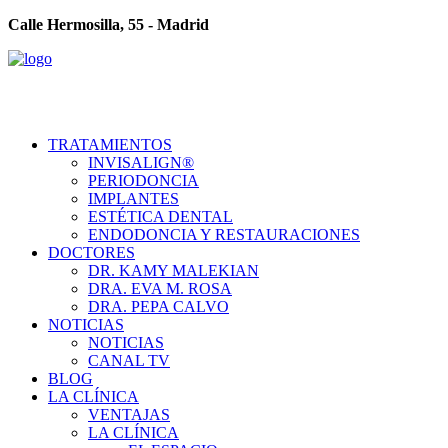
Calle Hermosilla, 55 - Madrid
TRATAMIENTOS
INVISALIGN®
PERIODONCIA
IMPLANTES
ESTÉTICA DENTAL
ENDODONCIA Y RESTAURACIONES
DOCTORES
DR. KAMY MALEKIAN
DRA. EVA M. ROSA
DRA. PEPA CALVO
NOTICIAS
NOTICIAS
CANAL TV
BLOG
LA CLÍNICA
VENTAJAS
LA CLÍNICA