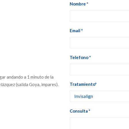
Nombre *
Email *
Telefono *
gar andando a 1 minuto de la
Tratamiento*
elázquez (salida Goya, impares).
Consulta *