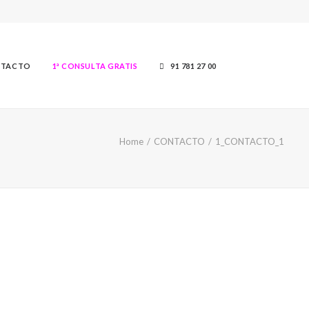
TACTO
1ª CONSULTA GRATIS
91 781 27 00
Home
CONTACTO
1_CONTACTO_1