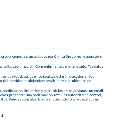
s proporciones serán tratados por Clínica Bio como responsable
 consulta. Legitimación: Consentimiento del interesado. Tus datos
os que los datos que nos facilitas estarán ubicados en los
del servidor de alojamiento web, servicios ubicados en
 rectificación, limitación y suprimir los datos enviando un email
cho a presentar una reclamación ante una autoridad de control,
atos. Puedes consultar la información adicional y detallada en
ad