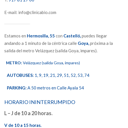
E-mail: info@clinicabio.com
Estamos en
Hermosilla,
55
con
Castelló,
puedes llegar
andando a 1 minuto de la céntrica calle
Goya,
próxima a la
salida del metro Velázquez (salida Goya, impares).
METRO:
Velázquez (salida Goya, impares)
AUTOBUSES:
1, 9, 19, 21, 29, 51, 52, 53, 74
PARKING:
A 50 metros en Calle Ayala 54
HORARIO ININTERRUMPIDO
L – J de 10 a 20 horas.
V de 10 a 15 horas.