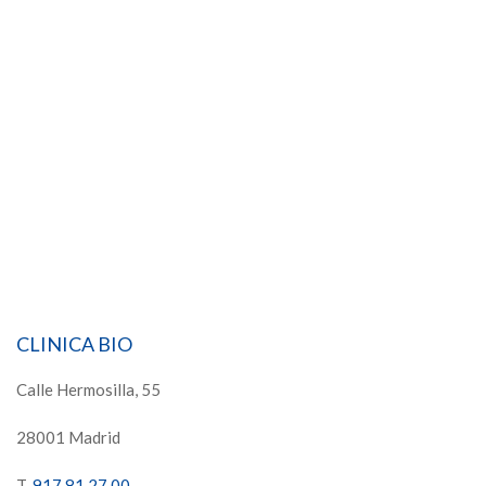
CLINICA BIO
Calle Hermosilla, 55
28001 Madrid
T.
917 81 27 00