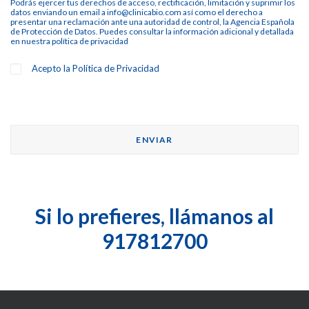
Podrás ejercer tus derechos de acceso, rectificación, limitación y suprimir los
datos enviando un email a info@clinicabio.com así como el derecho a
presentar una reclamación ante una autoridad de control, la Agencia Española
de Protección de Datos. Puedes consultar la información adicional y detallada
en nuestra
política de privacidad
Acepto la
Política de Privacidad
Si lo prefieres, llámanos al
917812700