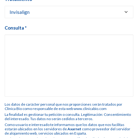
Consulta *
Los datos de carácter personal que nos proporciones serán tratados por
Clínica Bio como responsable de esta web www.clinicabio.com
La finalidad es gestionar tu petición o consulta. Legitimación: Consentimiento
del interesado. Tus datos no serán cedidos a terceros.
Como usuario e interesado te informamos que los datos que nos facilitas
estarán ubicados en los servidores de
Axarnet
como proveedor del servidor
de alojamiento web, servicios ubicados en España.