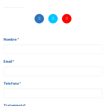
Nombre *
Email *
Telefono *
Tratamiento*