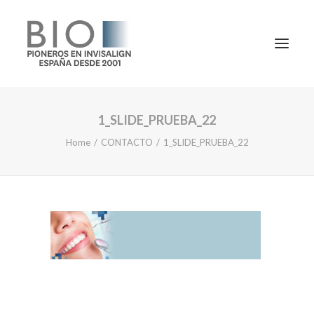
1_SLIDE_PRUEBA_22
TRATAMIENTOS
Home
CONTACTO
1_SLIDE_PRUEBA_22
DOCTORES
NOTICIAS
BLOG
LA CLÍNICA
CONTACTO
1ª CONSULTA GRATIS
91 781 27 00