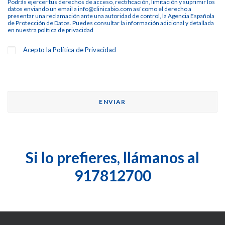
Podrás ejercer tus derechos de acceso, rectificación, limitación y suprimir los
datos enviando un email a info@clinicabio.com así como el derecho a
presentar una reclamación ante una autoridad de control, la Agencia Española
de Protección de Datos. Puedes consultar la información adicional y detallada
en nuestra
política de privacidad
Acepto la
Política de Privacidad
Si lo prefieres, llámanos al
917812700