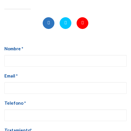
Nombre *
Email *
Telefono *
Tratamiento*