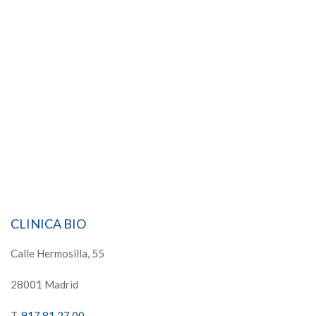
CLINICA BIO
Calle Hermosilla, 55
28001 Madrid
T.
917 81 27 00