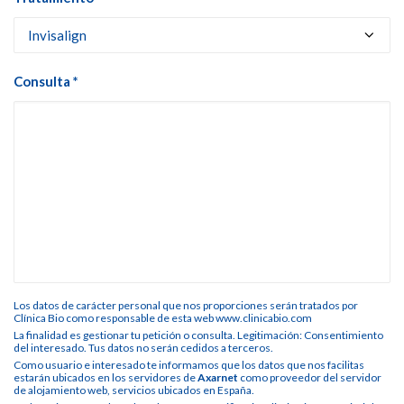
Consulta *
Los datos de carácter personal que nos proporciones serán tratados por
Clínica Bio como responsable de esta web www.clinicabio.com
La finalidad es gestionar tu petición o consulta. Legitimación: Consentimiento
del interesado. Tus datos no serán cedidos a terceros.
Como usuario e interesado te informamos que los datos que nos facilitas
estarán ubicados en los servidores de
Axarnet
como proveedor del servidor
de alojamiento web, servicios ubicados en España.