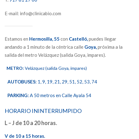
E-mail: info@clinicabio.com
Estamos en
Hermosilla,
55
con
Castelló,
puedes llegar
andando a 1 minuto de la céntrica calle
Goya,
próxima a la
salida del metro Velázquez (salida Goya, impares).
METRO:
Velázquez (salida Goya, impares)
AUTOBUSES:
1, 9, 19, 21, 29, 51, 52, 53, 74
PARKING:
A 50 metros en Calle Ayala 54
HORARIO ININTERRUMPIDO
L – J de 10 a 20 horas.
V de 10 a 15 horas.