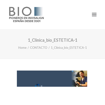
1_Clinica_bio_ESTETICA-1
TRATAMIENTOS
Home
CONTACTO
1_Clinica_bio_ESTETICA-1
DOCTORES
NOTICIAS
BLOG
LA CLÍNICA
CONTACTO
1ª CONSULTA GRATIS
91 781 27 00