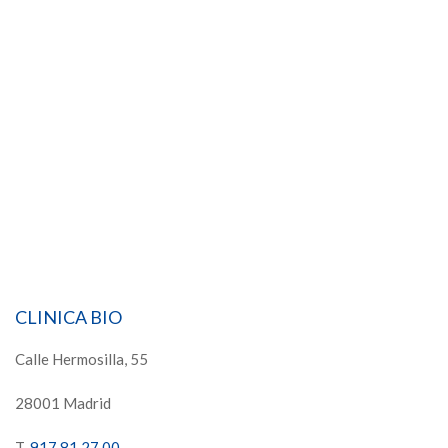
CLINICA BIO
Calle Hermosilla, 55
28001 Madrid
T.
917 81 27 00