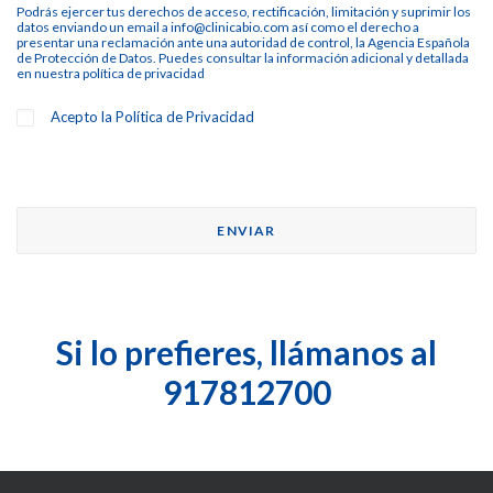
Podrás ejercer tus derechos de acceso, rectificación, limitación y suprimir los
datos enviando un email a info@clinicabio.com así como el derecho a
presentar una reclamación ante una autoridad de control, la Agencia Española
de Protección de Datos. Puedes consultar la información adicional y detallada
en nuestra
política de privacidad
Acepto la
Política de Privacidad
Si lo prefieres, llámanos al
917812700