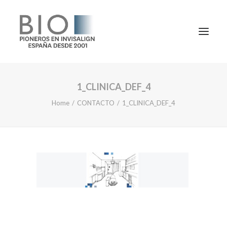
1_CLINICA_DEF_4
TRATAMIENTOS
Home
CONTACTO
1_CLINICA_DEF_4
DOCTORES
NOTICIAS
BLOG
LA CLÍNICA
CONTACTO
1ª CONSULTA GRATIS
91 781 27 00