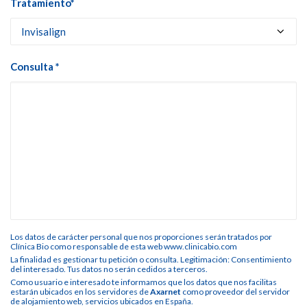
Tratamiento*
Consulta *
Los datos de carácter personal que nos proporciones serán tratados por
Clínica Bio como responsable de esta web www.clinicabio.com
La finalidad es gestionar tu petición o consulta. Legitimación: Consentimiento
del interesado. Tus datos no serán cedidos a terceros.
Como usuario e interesado te informamos que los datos que nos facilitas
estarán ubicados en los servidores de
Axarnet
como proveedor del servidor
de alojamiento web, servicios ubicados en España.