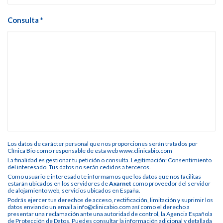
Consulta *
Los datos de carácter personal que nos proporciones serán tratados por
Clínica Bio como responsable de esta web www.clinicabio.com
La finalidad es gestionar tu petición o consulta. Legitimación: Consentimiento
del interesado. Tus datos no serán cedidos a terceros.
Como usuario e interesado te informamos que los datos que nos facilitas
estarán ubicados en los servidores de
Axarnet
como proveedor del servidor
de alojamiento web, servicios ubicados en España.
Podrás ejercer tus derechos de acceso, rectificación, limitación y suprimir los
datos enviando un email a info@clinicabio.com así como el derecho a
presentar una reclamación ante una autoridad de control, la Agencia Española
de Protección de Datos. Puedes consultar la información adicional y detallada