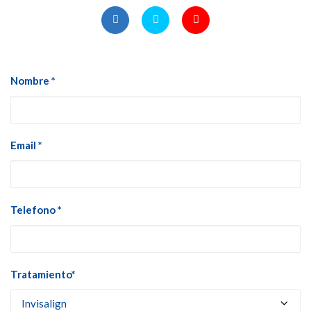
Nombre *
Email *
Telefono *
Tratamiento*