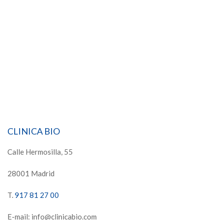
CLINICA BIO
Calle Hermosilla, 55
28001 Madrid
T.
917 81 27 00
E-mail: info@clinicabio.com