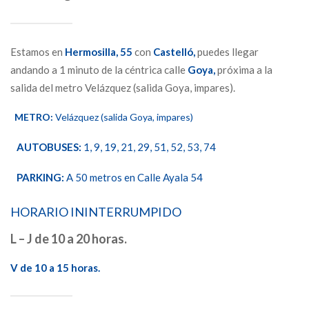
Estamos en
Hermosilla,
55
con
Castelló,
puedes llegar
andando a 1 minuto de la céntrica calle
Goya,
próxima a la
salida del metro Velázquez (salida Goya, impares).
METRO:
Velázquez (salida Goya, impares)
AUTOBUSES:
1, 9, 19, 21, 29, 51, 52, 53, 74
PARKING:
A 50 metros en Calle Ayala 54
HORARIO ININTERRUMPIDO
L – J de 10 a 20 horas.
V de 10 a 15 horas.