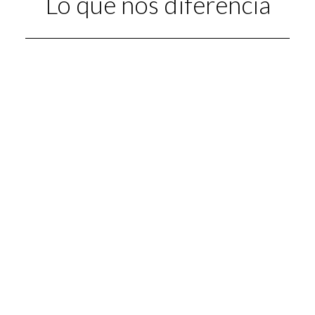
Lo que nos diferencia
18 AÑOS DE EXPERIENCIA
ESPECIALIZACIÓN EN CADA ÁREA