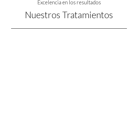
Excelencia en los resultados
Nuestros Tratamientos
INVISALIGN
saber más
PERIODONCIA