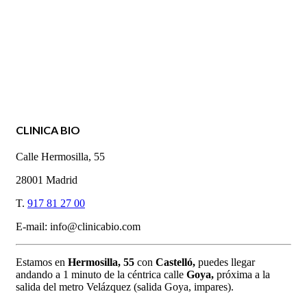
CLINICA BIO
Calle Hermosilla, 55
28001 Madrid
T.
917 81 27 00
E-mail: info@clinicabio.com
Estamos en
Hermosilla,
55
con
Castelló,
puedes llegar
andando a 1 minuto de la céntrica calle
Goya,
próxima a la
salida del metro Velázquez (salida Goya, impares).