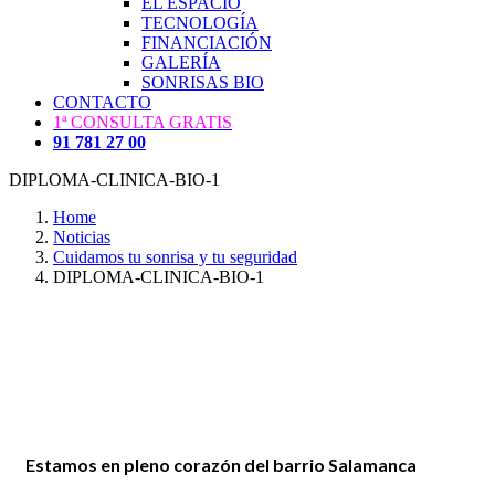
EL ESPACIO
TECNOLOGÍA
FINANCIACIÓN
GALERÍA
SONRISAS BIO
CONTACTO
1ª CONSULTA GRATIS
91 781 27 00
DIPLOMA-CLINICA-BIO-1
Home
Noticias
Cuidamos tu sonrisa y tu seguridad
DIPLOMA-CLINICA-BIO-1
Estamos en pleno corazón del barrio Salamanca