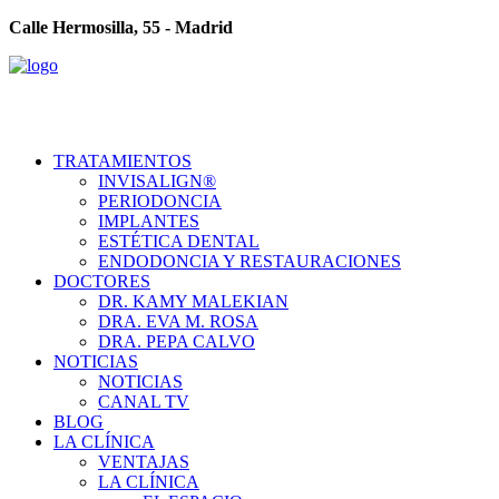
Calle Hermosilla, 55 - Madrid
TRATAMIENTOS
INVISALIGN®
PERIODONCIA
IMPLANTES
ESTÉTICA DENTAL
ENDODONCIA Y RESTAURACIONES
DOCTORES
DR. KAMY MALEKIAN
DRA. EVA M. ROSA
DRA. PEPA CALVO
NOTICIAS
NOTICIAS
CANAL TV
BLOG
LA CLÍNICA
VENTAJAS
LA CLÍNICA