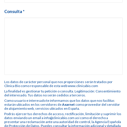
Consulta *
Los datos de carácter personal que nos proporciones serán tratados por
Clínica Bio como responsable de esta web www.clinicabio.com
La finalidad es gestionar tu petición o consulta. Legitimación: Consentimiento
del interesado. Tus datos no serán cedidos a terceros.
Como usuario e interesado te informamos que los datos que nos facilitas
estarán ubicados en los servidores de
Axarnet
como proveedor del servidor
de alojamiento web, servicios ubicados en España.
Podrás ejercer tus derechos de acceso, rectificación, limitación y suprimir los
datos enviando un email a info@clinicabio.com así como el derecho a
presentar una reclamación ante una autoridad de control, la Agencia Española
de Protección de Datos. Puedes consultar la información adicional y detallada