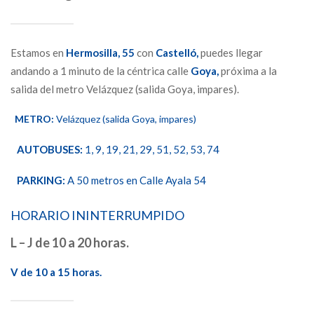
Estamos en
Hermosilla,
55
con
Castelló,
puedes llegar
andando a 1 minuto de la céntrica calle
Goya,
próxima a la
salida del metro Velázquez (salida Goya, impares).
METRO:
Velázquez (salida Goya, impares)
AUTOBUSES:
1, 9, 19, 21, 29, 51, 52, 53, 74
PARKING:
A 50 metros en Calle Ayala 54
HORARIO ININTERRUMPIDO
L – J de 10 a 20 horas.
V de 10 a 15 horas.