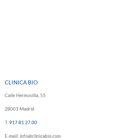
CLINICA BIO
Calle Hermosilla, 55
28001 Madrid
T.
917 81 27 00
E-mail: info@clinicabio.com