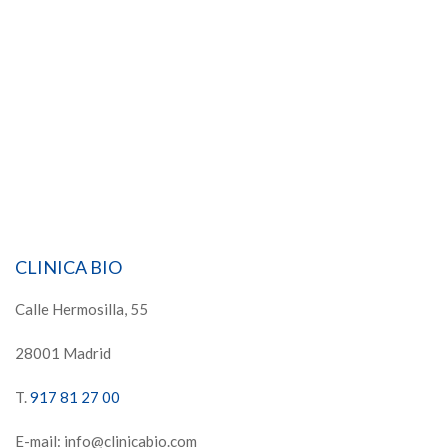
CLINICA BIO
Calle Hermosilla, 55
28001 Madrid
T.
917 81 27 00
E-mail: info@clinicabio.com