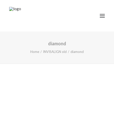
diamond
TRATAMIENTOS
Home
INVISALIGN old
diamond
DOCTORES
NOTICIAS
BLOG
LA CLÍNICA
CONTACTO
1ª CONSULTA GRATIS
91 781 27 00