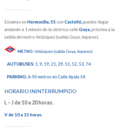
Estamos en
Hermosilla,
55
con
Castelló,
puedes llegar
andando a 1 minuto de la céntrica calle
Goya,
próxima a la
salida del metro Velázquez (salida Goya, impares).
METRO:
Velázquez (salida Goya, impares)
AUTOBUSES:
1, 9, 19, 21, 29, 51, 52, 53, 74
PARKING:
A 50 metros en Calle Ayala 54
HORARIO ININTERRUMPIDO
L – J de 10 a 20 horas.
V de 10 a 15 horas.