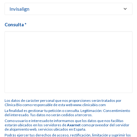
Consulta *
Los datos de carácter personal que nos proporciones serán tratados por
Clínica Bio como responsable de esta web www.clinicabio.com
La finalidad es gestionar tu petición o consulta. Legitimación: Consentimiento
del interesado. Tus datos no serán cedidos a terceros.
Como usuario e interesado te informamos que los datos que nos facilitas
estarán ubicados en los servidores de
Axarnet
como proveedor del servidor
de alojamiento web, servicios ubicados en España.
Podrás ejercer tus derechos de acceso, rectificación, limitación y suprimir los