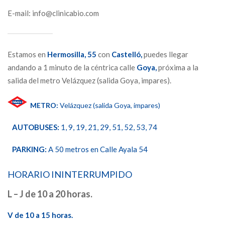
E-mail: info@clinicabio.com
Estamos en
Hermosilla,
55
con
Castelló,
puedes llegar
andando a 1 minuto de la céntrica calle
Goya,
próxima a la
salida del metro Velázquez (salida Goya, impares).
METRO:
Velázquez (salida Goya, impares)
AUTOBUSES:
1, 9, 19, 21, 29, 51, 52, 53, 74
PARKING:
A 50 metros en Calle Ayala 54
HORARIO ININTERRUMPIDO
L – J de 10 a 20 horas.
V de 10 a 15 horas.