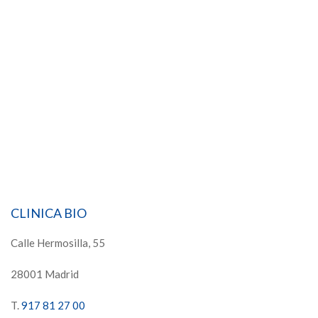
CLINICA BIO
Calle Hermosilla, 55
28001 Madrid
T.
917 81 27 00