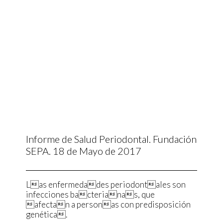
Informe de Salud Periodontal. Fundación
SEPA. 18 de Mayo de 2017
Las enfermedades periodontales son
infecciones bacterianas, que
afectan a personas con predisposición
genética.