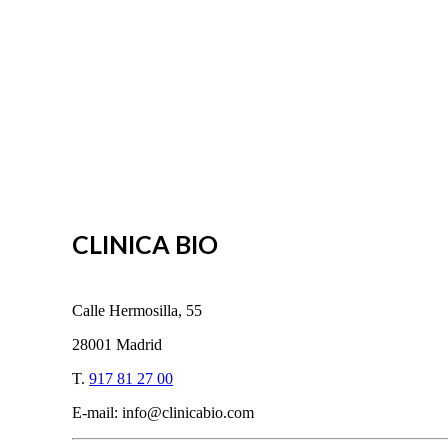
CLINICA BIO
Calle Hermosilla, 55
28001 Madrid
T.
917 81 27 00
E-mail: info@clinicabio.com