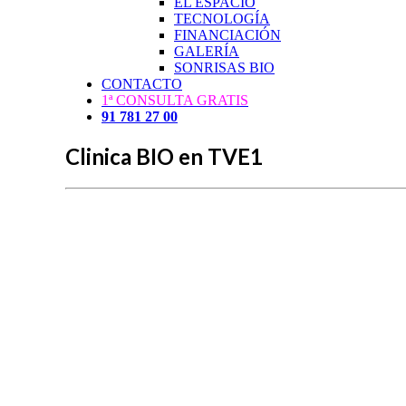
EL ESPACIO
TECNOLOGÍA
FINANCIACIÓN
GALERÍA
SONRISAS BIO
CONTACTO
1ª CONSULTA GRATIS
91 781 27 00
Clinica BIO en TVE1