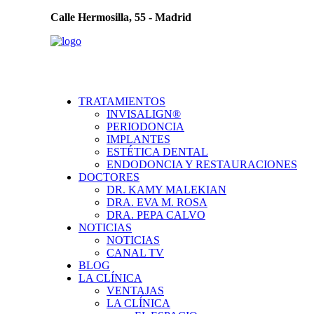
Calle Hermosilla, 55 - Madrid
TRATAMIENTOS
INVISALIGN®
PERIODONCIA
IMPLANTES
ESTÉTICA DENTAL
ENDODONCIA Y RESTAURACIONES
DOCTORES
DR. KAMY MALEKIAN
DRA. EVA M. ROSA
DRA. PEPA CALVO
NOTICIAS
NOTICIAS
CANAL TV
BLOG
LA CLÍNICA
VENTAJAS
LA CLÍNICA