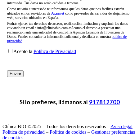
interesado. Tus datos no serán cedidos a terceros.
Como usuario e interesado te informamos que los datos que nos facilitas estarán
ubicados en los servidores de
Axarnet
como proveedor del servidor de alojamiento
web, servicios ubicados en España.
Podrás ejercer tus derechos de acceso, rectificación, limitación y suprimir los datos
enviando un email a info@clinicabio.com así como el derecho a presentar una
reclamación ante una autoridad de control, la Agencia Española de Protección de
Datos. Puedes consultar la información adicional y detallada en nuestra
política de
privacidad
Acepto la
Política de Privacidad
Si lo prefieres, llámanos al
917812700
Clínica BIO ©2025 – Todos los derechos reservados –
Aviso legal
–
Política de privacidad
–
Política de cookies
–
Gestionar preferencias
de cookies