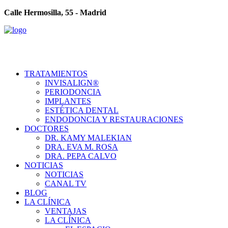
Calle Hermosilla, 55 - Madrid
TRATAMIENTOS
INVISALIGN®
PERIODONCIA
IMPLANTES
ESTÉTICA DENTAL
ENDODONCIA Y RESTAURACIONES
DOCTORES
DR. KAMY MALEKIAN
DRA. EVA M. ROSA
DRA. PEPA CALVO
NOTICIAS
NOTICIAS
CANAL TV
BLOG
LA CLÍNICA
VENTAJAS
LA CLÍNICA