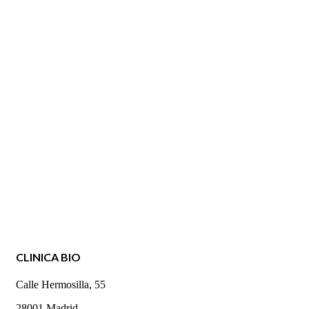
CLINICA BIO
Calle Hermosilla, 55
28001 Madrid