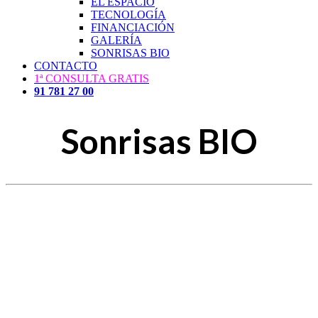
EL ESPACIO
TECNOLOGÍA
FINANCIACIÓN
GALERÍA
SONRISAS BIO
CONTACTO
1ª CONSULTA GRATIS
91 781 27 00
Sonrisas BIO