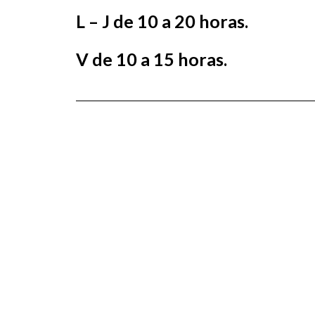
L – J de 10 a 20 horas.
V de 10 a 15 horas.