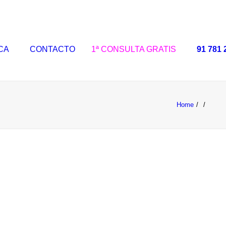
ICA
CONTACTO
1ª CONSULTA GRATIS
91 781 
Home