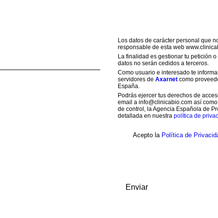
Los datos de carácter personal que n
responsable de esta web www.clinica
La finalidad es gestionar tu petición 
datos no serán cedidos a terceros.
Como usuario e interesado te informam
servidores de
Axarnet
como proveedor
España.
Podrás ejercer tus derechos de acceso,
email a info@clinicabio.com así como
de control, la Agencia Española de Pr
detallada en nuestra
política de priva
Acepto la
Política de Privacid