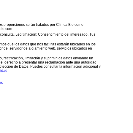
os proporciones serán tratados por Clínica Bio como
bio.com
o consulta. Legitimación: Consentimiento del interesado. Tus
os que los datos que nos facilitas estarán ubicados en los
 del servidor de alojamiento web, servicios ubicados en
 rectificación, limitación y suprimir los datos enviando un
 el derecho a presentar una reclamación ante una autoridad
otección de Datos. Puedes consultar la información adicional y
cidad
ad