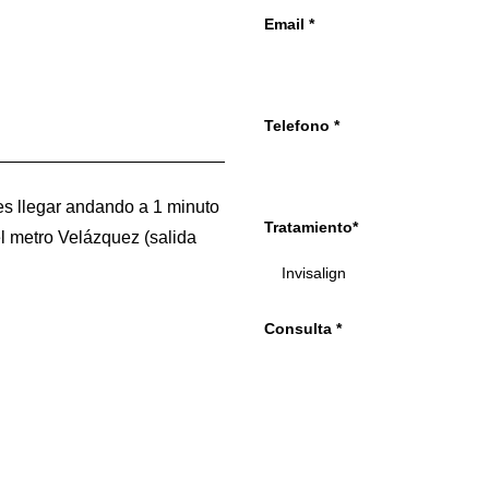
Email *
Telefono *
s llegar andando a 1 minuto
Tratamiento*
l metro Velázquez (salida
Consulta *