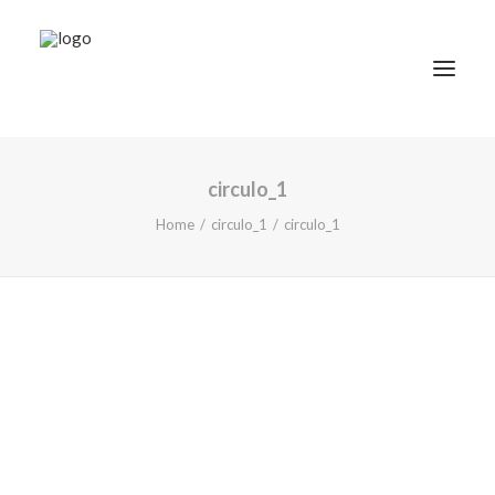
circulo_1
TRATAMIENTOS
Home
circulo_1
circulo_1
DOCTORES
NOTICIAS
BLOG
LA CLÍNICA
CONTACTO
1ª CONSULTA GRATIS
91 781 27 00