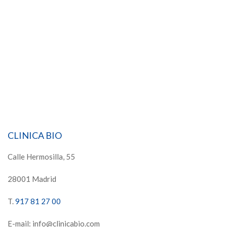
CLINICA BIO
Calle Hermosilla, 55
28001 Madrid
T.
917 81 27 00
E-mail: info@clinicabio.com