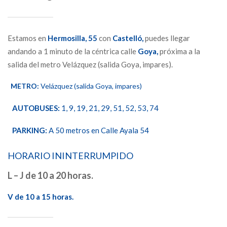
Estamos en
Hermosilla,
55
con
Castelló,
puedes llegar
andando a 1 minuto de la céntrica calle
Goya,
próxima a la
salida del metro Velázquez (salida Goya, impares).
METRO:
Velázquez (salida Goya, impares)
AUTOBUSES:
1, 9, 19, 21, 29, 51, 52, 53, 74
PARKING:
A 50 metros en Calle Ayala 54
HORARIO ININTERRUMPIDO
L – J de 10 a 20 horas.
V de 10 a 15 horas.