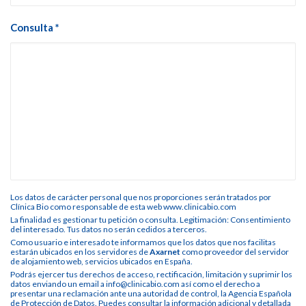
Consulta *
Los datos de carácter personal que nos proporciones serán tratados por
Clínica Bio como responsable de esta web www.clinicabio.com
La finalidad es gestionar tu petición o consulta. Legitimación: Consentimiento
del interesado. Tus datos no serán cedidos a terceros.
Como usuario e interesado te informamos que los datos que nos facilitas
estarán ubicados en los servidores de
Axarnet
como proveedor del servidor
de alojamiento web, servicios ubicados en España.
Podrás ejercer tus derechos de acceso, rectificación, limitación y suprimir los
datos enviando un email a info@clinicabio.com así como el derecho a
presentar una reclamación ante una autoridad de control, la Agencia Española
de Protección de Datos. Puedes consultar la información adicional y detallada